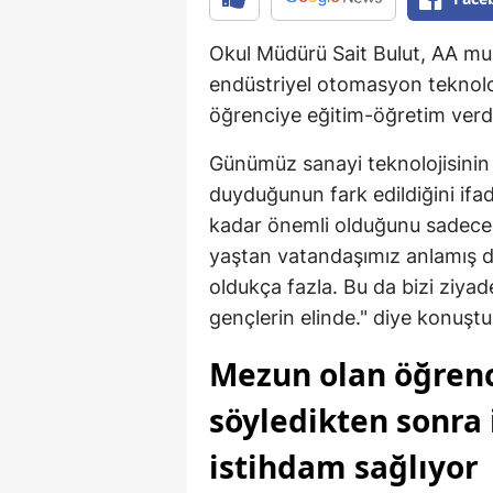
Okul Müdürü Sait Bulut, AA muh
endüstriyel otomasyon teknoloji
öğrenciye eğitim-öğretim verdik
Günümüz sanayi teknolojisinin 
duyduğunun fark edildiğini ifad
kadar önemli olduğunu sadece 
yaştan vatandaşımız anlamış 
oldukça fazla. Bu da bizi ziya
gençlerin elinde." diye konuştu
Mezun olan öğrenc
söyledikten sonra
istihdam sağlıyor