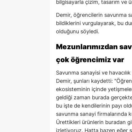
bilgisayarla çizim, tasarım ve ü
Demir, öğrencilerin savunma san
bildiklerini vurgulayarak, bu du
olduğunu söyledi.
Mezunlarımızdan sav
çok öğrencimiz var
Savunma sanayisi ve havacılık ko
Demir, şunları kaydetti: "Öğre
ekosisteminin içinde yetişmele
geldiği zaman burada gerçekten
bu işte de kendilerinin payı o
savunma sanayi firmalarında kul
Ürettikleri ürünlerin buradan gi
izletiyoruz. Hatta bazen eğer ş