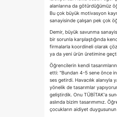
alanlarına da götürdüğümüz öğre
Bu çok büyük motivasyon kay
sanayisinde çalışan pek çok öğ
Demir, büyük savunma sanayisi 
bir sorunla karşılaştığında kendi
firmalarla koordineli olarak çöz
ya da yeni ürün üretimine geçti
Öğrencilerin kendi tasarımların
etti: "Bundan 4-5 sene önce in
ses getirdi. Havacılık alanıyla 
yönelik de tasarımlar yapıyoru
geliştirdik. Onu TÜBİTAK'a sun
aslında bizim tasarımımız. Öğre
çocukların aidiyet duygusunun 