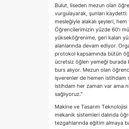
Bulut, liseden mezun olan öğrenc
vurgulayarak, şunları kaydetti:
mesleğiyle alakalı şeyleri, he
Öğrencilerimizin yüzde 60'ı müh
yükseköğrenime, geri kalan yü
alanlarında devam ediyor. Org
protokol kapsamında bütün öğre
ücretsiz öğlen yemeği burada 
burs alıyor. Mezun olan öğrenc
işverenler de hemen istihdam 
istihdam her zaman var ama nite
sağlıyoruz."
Makine ve Tasarım Teknolojisi 
mekanik sistemleri dalında öğre
tezgahlarında eğitim almaya başl