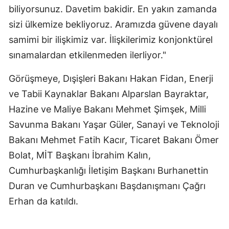
biliyorsunuz. Davetim bakidir. En yakın zamanda
sizi ülkemize bekliyoruz. Aramızda güvene dayalı
samimi bir ilişkimiz var. İlişkilerimiz konjonktürel
sınamalardan etkilenmeden ilerliyor."
Görüşmeye, Dışişleri Bakanı Hakan Fidan, Enerji
ve Tabii Kaynaklar Bakanı Alparslan Bayraktar,
Hazine ve Maliye Bakanı Mehmet Şimşek, Milli
Savunma Bakanı Yaşar Güler, Sanayi ve Teknoloji
Bakanı Mehmet Fatih Kacır, Ticaret Bakanı Ömer
Bolat, MİT Başkanı İbrahim Kalın,
Cumhurbaşkanlığı İletişim Başkanı Burhanettin
Duran ve Cumhurbaşkanı Başdanışmanı Çağrı
Erhan da katıldı.