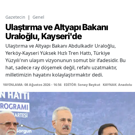
Gazetecin
|
Genel
Ulaştırma ve Altyapı Bakanı
Uraloğlu, Kayseri'de
Ulaştırma ve Altyapı Bakanı Abdulkadir Uraloğlu,
Yerköy-Kayseri Yüksek Hızlı Tren Hattı, Türkiye
Yüzyılı'nın ulaşım vizyonunun somut bir ifadesidir. Bu
hat, sadece ray döşemek değil, refahı uzatmaktır,
milletimizin hayatını kolaylaştırmaktır dedi.
YAYINLAMA: 08 Ağustos 2026 - 16:56
EDİTÖR: Sonay Baykut
KAYNAK: Anadolu A