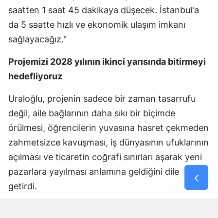
saatten 1 saat 45 dakikaya düşecek. İstanbul'a
da 5 saatte hızlı ve ekonomik ulaşım imkanı
sağlayacağız."
Projemizi 2028 yılının ikinci yarısında bitirmeyi
hedefliyoruz
Uraloğlu, projenin sadece bir zaman tasarrufu
değil, aile bağlarının daha sıkı bir biçimde
örülmesi, öğrencilerin yuvasına hasret çekmeden
zahmetsizce kavuşması, iş dünyasının ufuklarının
açılması ve ticaretin coğrafi sınırları aşarak yeni
pazarlara yayılması anlamına geldiğini dile
getirdi.
Proje genelinde bugün itibarıyla yaklaşık yüzde