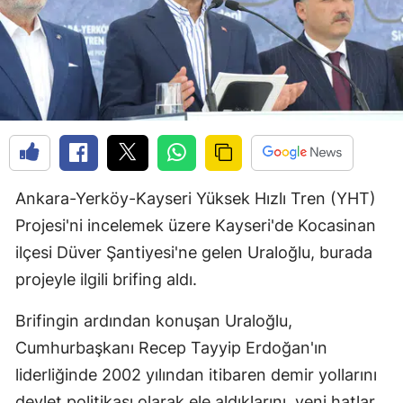
Ankara-Yerköy-Kayseri Yüksek Hızlı Tren (YHT)
Projesi'ni incelemek üzere Kayseri'de Kocasinan
ilçesi Düver Şantiyesi'ne gelen Uraloğlu, burada
projeyle ilgili brifing aldı.
Brifingin ardından konuşan Uraloğlu,
Cumhurbaşkanı Recep Tayyip Erdoğan'ın
liderliğinde 2002 yılından itibaren demir yollarını
devlet politikası olarak ele aldıklarını, yeni hatlar