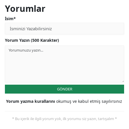
Yorumlar
İsim*
Yorum Yazın (500 Karakter)
GÖNDER
Yorum yazma kurallarını
okumuş ve kabul etmiş sayılırsınız
* Bu içerik ile ilgili yorum yok, ilk yorumu siz yazın, tartışalım *