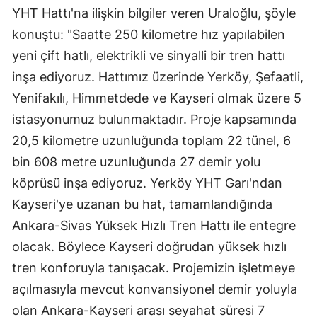
YHT Hattı'na ilişkin bilgiler veren Uraloğlu, şöyle
konuştu: "Saatte 250 kilometre hız yapılabilen
yeni çift hatlı, elektrikli ve sinyalli bir tren hattı
inşa ediyoruz. Hattımız üzerinde Yerköy, Şefaatli,
Yenifakılı, Himmetdede ve Kayseri olmak üzere 5
istasyonumuz bulunmaktadır. Proje kapsamında
20,5 kilometre uzunluğunda toplam 22 tünel, 6
bin 608 metre uzunluğunda 27 demir yolu
köprüsü inşa ediyoruz. Yerköy YHT Garı'ndan
Kayseri'ye uzanan bu hat, tamamlandığında
Ankara-Sivas Yüksek Hızlı Tren Hattı ile entegre
olacak. Böylece Kayseri doğrudan yüksek hızlı
tren konforuyla tanışacak. Projemizin işletmeye
açılmasıyla mevcut konvansiyonel demir yoluyla
olan Ankara-Kayseri arası seyahat süresi 7