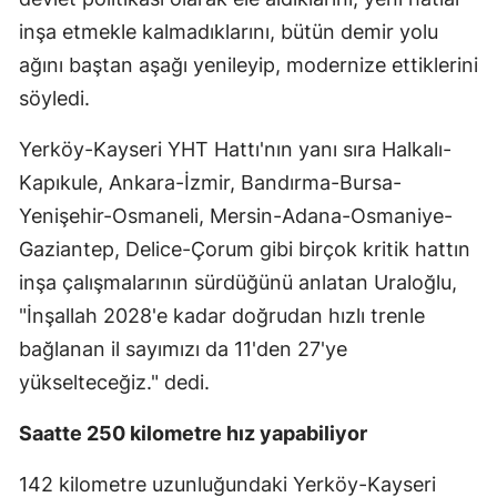
inşa etmekle kalmadıklarını, bütün demir yolu
ağını baştan aşağı yenileyip, modernize ettiklerini
söyledi.
Yerköy-Kayseri YHT Hattı'nın yanı sıra Halkalı-
Kapıkule, Ankara-İzmir, Bandırma-Bursa-
Yenişehir-Osmaneli, Mersin-Adana-Osmaniye-
Gaziantep, Delice-Çorum gibi birçok kritik hattın
inşa çalışmalarının sürdüğünü anlatan Uraloğlu,
"İnşallah 2028'e kadar doğrudan hızlı trenle
bağlanan il sayımızı da 11'den 27'ye
yükselteceğiz." dedi.
Saatte 250 kilometre hız yapabiliyor
142 kilometre uzunluğundaki Yerköy-Kayseri