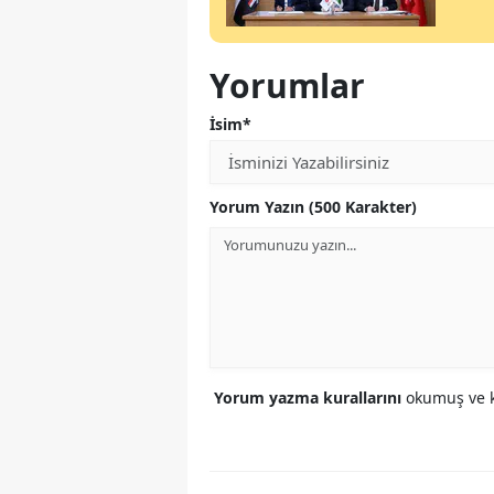
Yorumlar
İsim*
Yorum Yazın (500 Karakter)
Yorum yazma kurallarını
okumuş ve k