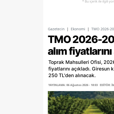
* Bu içerik ile ilgili 
Gazetecin
|
Ekonomi
|
TMO 2026-2027
TMO 2026-202
alım fiyatlarını
Toprak Mahsulleri Ofisi, 202
fiyatlarını açıkladı. Giresun 
250 TL'den alınacak.
YAYINLAMA: 06 Ağustos 2026 - 18:03
EDİTÖR: İ