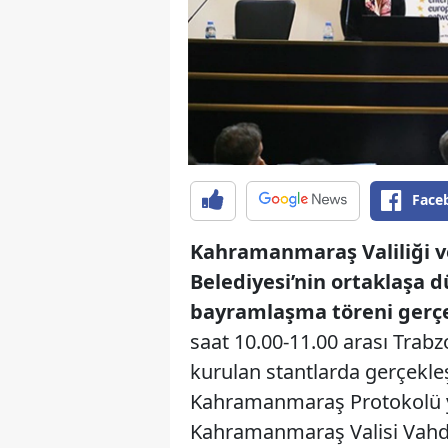
Face
Kahramanmaraş Valiliği 
Belediyesi’nin ortaklaşa d
bayramlaşma töreni gerçek
saat 10.00-11.00 arası Trabz
kurulan stantlarda gerçekle
Kahramanmaraş Protokolü ye
Kahramanmaraş Valisi Vahde