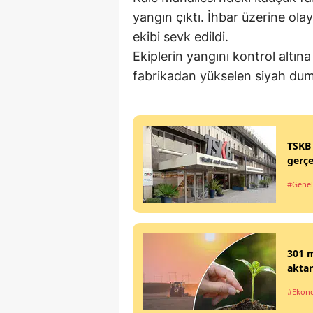
yangın çıktı. İhbar üzerine olay
ekibi sevk edildi.
Ekiplerin yangını kontrol altın
fabrikadan yükselen siyah dum
TSKB 
gerçe
#Genel
301 m
aktar
#Ekon