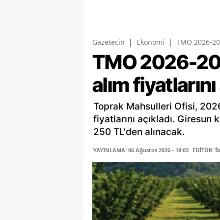
Gazetecin
|
Ekonomi
|
TMO 2026-2027
TMO 2026-202
alım fiyatlarını
Toprak Mahsulleri Ofisi, 202
fiyatlarını açıkladı. Giresun 
250 TL'den alınacak.
YAYINLAMA: 06 Ağustos 2026 - 18:03
EDİTÖR: İ