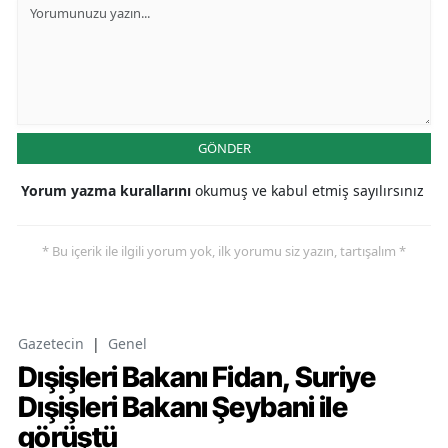
GÖNDER
Yorum yazma kurallarını
okumuş ve kabul etmiş sayılırsınız
* Bu içerik ile ilgili yorum yok, ilk yorumu siz yazın, tartışalım *
Gazetecin
|
Genel
Dışişleri Bakanı Fidan, Suriye
Dışişleri Bakanı Şeybani ile
görüştü