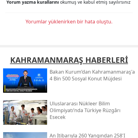
Yorum yazma kurallarını
okumuş ve kabul etmiş sayılırsınız
Yorumlar yüklenirken bir hata oluştu.
KAHRAMANMARAŞ HABERLERİ
Bakan Kurum’dan Kahramanmaraş'a
4 Bin 500 Sosyal Konut Müjdesi
Uluslararası Nükleer Bilim
Olimpiyatı’nda Türkiye Rüzgârı
Esecek
An Itibarıyla 260 Yangından 258'i