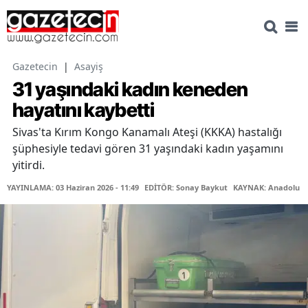
Gazetecin
|
Asayiş
31 yaşındaki kadın keneden
hayatını kaybetti
Sivas'ta Kırım Kongo Kanamalı Ateşi (KKKA) hastalığı
şüphesiyle tedavi gören 31 yaşındaki kadın yaşamını
yitirdi.
YAYINLAMA: 03 Haziran 2026 - 11:49
EDİTÖR: Sonay Baykut
KAYNAK: Anadolu Aj