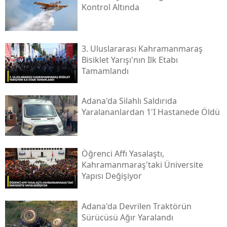
Kontrol Altında
3. Uluslararası Kahramanmaraş
Bisiklet Yarışı'nın Ilk Etabı
Tamamlandı
Adana'da Silahlı Saldırıda
Yaralananlardan 1'i Hastanede Öldü
Öğrenci Affı Yasalaştı,
Kahramanmaraş'taki Üniversite
Yapısı Değişiyor
Adana'da Devrilen Traktörün
Sürücüsü Ağır Yaralandı