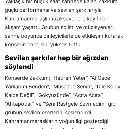
Yaklaşık bir buçuk saat sahnede kalan Zakkum,
güçlü performansı ve sevilen şarkılarıyla
Kahramanmaraşlı müzikseverlere keyifli bir
akşam yaşattı. Grubun solisti ve müzisyenleri,
sahne boyunca dinleyicilerle de etkileşim kurarak
konserin enerjisini yüksek tuttu.
Sevilen şarkılar hep bir ağızdan
söylendi
Konserde Zakkum; “Hatıran Yeter”, “Al Gece
Yarılarımı Benden”, “Müsaade Senin”, “Dile Kolay
Kalbe Değil”, “Gökyüzünde”, “Acıta Acıta”,
“Ahtapotlar” ve “Seni Rastgele Sevmedim” gibi
grubun sevilen eserlerini seslendirdi.
Kahramanmaraşlıların yoğun ilgi gösterdiği