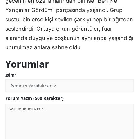
gecenin en özel anlarından biri ise “Ben Ne
Yangınlar Gördüm” parçasında yaşandı. Grup
sustu, binlerce kişi sevilen şarkıyı hep bir ağızdan
seslendirdi. Ortaya çıkan görüntüler, fuar
alanında duygu ve coşkunun aynı anda yaşandığı
unutulmaz anlara sahne oldu.
Yorumlar
İsim*
Yorum Yazın (500 Karakter)