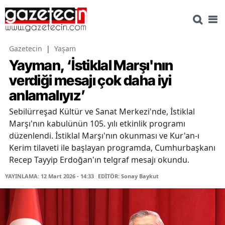
Gazetecin
|
Yaşam
Yayman, ‘İstiklal Marşı'nın
verdiği mesajı çok daha iyi
anlamalıyız’
Sebilürreşad Kültür ve Sanat Merkezi'nde, İstiklal
Marşı'nın kabulünün 105. yılı etkinlik programı
düzenlendi. İstiklal Marşı'nın okunması ve Kur'an-ı
Kerim tilaveti ile başlayan programda, Cumhurbaşkanı
Recep Tayyip Erdoğan'ın telgraf mesajı okundu.
YAYINLAMA: 12 Mart 2026 - 14:33
EDİTÖR: Sonay Baykut