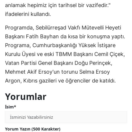
anlamak hepimiz için tarihsel bir vazifedir."
ifadelerini kullandı.
Programda, Sebilürreşad Vakfı Mütevelli Heyeti
Başkanı Fatih Bayhan da kısa bir konuşma yaptı.
Programa, Cumhurbaşkanlığı Yüksek İstişare
Kurulu Üyesi ve eski TBMM Başkanı Cemil Çiçek,
Vatan Partisi Genel Başkanı Doğu Perinçek,
Mehmet Akif Ersoy'un torunu Selma Ersoy
Argon, Kıbrıs gazileri ve öğrenciler de katıldı.
Yorumlar
İsim*
Yorum Yazın (500 Karakter)