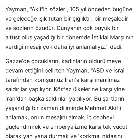
Yayman, "Akif'in sözleri, 105 yıl önceden bugüne
ve geleceğe ışık tutan bir çığlıktır, bir meşaledir
ve sözlerin özüdür. Dünyanın çok büyük bir
altüst oluş yaşadığı bir dönemde İstiklal Marşı'nın
verdiği mesajı çok daha iyi anlamalıyız." dedi.
Gazze'de çocukların, kadınların öldürülmeye
devam ettiğini belirten Yayman, "ABD ve İsrail
tarafından komşumuz İran'a karşı inanılmaz
saldırılar yapılıyor. Körfez ülkelerine karşı yine
İran'dan başka saldırılar yapılıyor. Bu şartların
yaşandığı bir zaman diliminde Mehmet Akif'i
anlamak, onun mesajını almak, iç cepheyi
güçlendirmek ve emperyalizme karşı tek vücut
olarak yan yana durmak ve 'korkma' nidasını