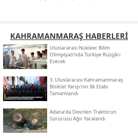
KAHRAMANMARAŞ HABERLERİ
Uluslararası Nükleer Bilim
Olimpiyatı’nda Türkiye Rüzgârı
Esecek
3. Uluslararası Kahramanmaraş
Bisiklet Yarışı'nın Ilk Etabı
Tamamlandı
Adana'da Devrilen Traktörün
Sürücüsü Ağır Yaralandı