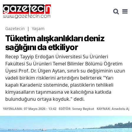
Gazetecin
|
Yaşam
Tüketim alışkanlıkları deniz
sağlığını da etkiliyor
Recep Tayyip Erdoğan Üniversitesi Su Ürünleri
Fakültesi Su Ürünleri Temel Bilimler Bölümü Öğretim
Üyesi Prof. Dr. Ülgen Aytan, sınırlı su değişiminin uzun
vadeli birikim risklerini artırdığını belirterek "Yarı
kapalı Karadeniz sisteminde, plastiklerin tehlikeli
kimyasalların taşınmasına ve kalıcılığına katkıda
bulunduğunu ortaya koyduk." dedi.
YAYINLAMA: 07 Mayıs 2026 - 13:42
EDİTÖR: Sonay Baykut
KAYNAK: Anadolu Aja