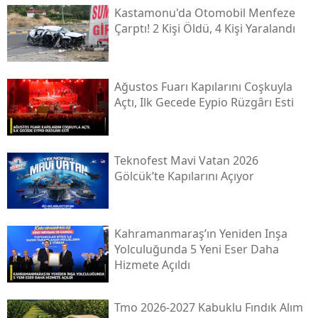
Kastamonu'da Otomobil Menfeze
Çarptı! 2 Kişi Öldü, 4 Kişi Yaralandı
Ağustos Fuarı Kapılarını Coşkuyla
Açtı, Ilk Gecede Eypio Rüzgârı Esti
Teknofest Mavi Vatan 2026
Gölcük’te Kapılarını Açıyor
Kahramanmaraş’ın Yeniden Inşa
Yolculuğunda 5 Yeni Eser Daha
Hizmete Açıldı
Tmo 2026-2027 Kabuklu Fındık Alım