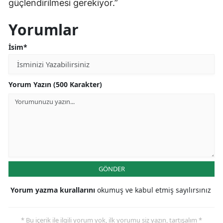
güçlendirilmesi gerekiyor.”
Yorumlar
İsim*
Yorum Yazın (500 Karakter)
GÖNDER
Yorum yazma kurallarını
okumuş ve kabul etmiş sayılırsınız
* Bu içerik ile ilgili yorum yok, ilk yorumu siz yazın, tartışalım *