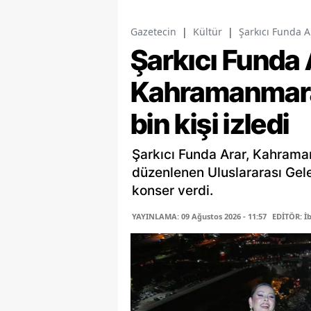
Gazetecin
|
Kültür
|
Şarkıcı Funda A
Şarkıcı Funda 
Kahramanmaraş
bin kişi izledi
Şarkıcı Funda Arar, Kahrama
düzenlenen Uluslararası Gele
konser verdi.
YAYINLAMA: 09 Ağustos 2026 - 11:57
EDİTÖR: İ