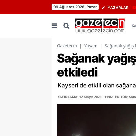
09 Ağustos 2026, Pazar
YAZARLAR
Ka
Gazetecin
|
Yaşam
|
Sağanak yağış 
Sağanak yağış
etkiledi
Kayseri'de etkili olan sağan
YAYINLAMA: 12 Mayıs 2026 - 11:02
EDİTÖR: Son