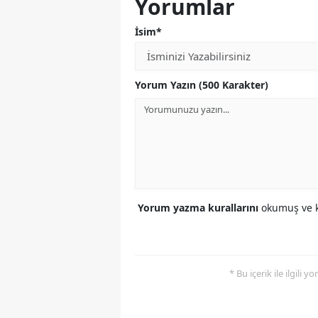
Yorumlar
İsim*
Yorum Yazın (500 Karakter)
Yorum yazma kurallarını
okumuş ve k
* Bu içerik ile ilgili 