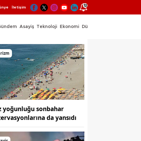
12
ünye
İletişim
Gündem
Asayiş
Teknoloji
Ekonomi
Dünya
Spor
urizm
z yoğunluğu sonbahar
zervasyonlarına da yansıdı
ayiş