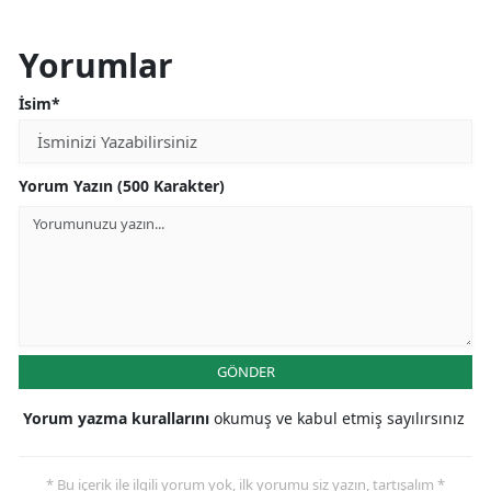
Yorumlar
İsim*
Yorum Yazın (500 Karakter)
GÖNDER
Yorum yazma kurallarını
okumuş ve kabul etmiş sayılırsınız
* Bu içerik ile ilgili yorum yok, ilk yorumu siz yazın, tartışalım *