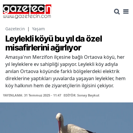
Gazetecin
|
Yaşam
Leylekli köyü bu yıl da özel
misafirlerini ağırlıyor
Amasya'nın Merzifon ilçesine bağlı Ortaova köyü, her
yıl leyleklere ev sahipliği yapıyor. Leylekli köy adıyla
anılan Ortaova köyünde farklı bölgelerdeki elektrik
direklerine yaptıkları yuvalarda yaşayan leylekler, hem
köy halkının hem de ziyaretçilerin ilgisini çekiyor.
YAYINLAMA: 31 Temmuz 2025 - 11:47
EDİTÖR: Sonay Baykut