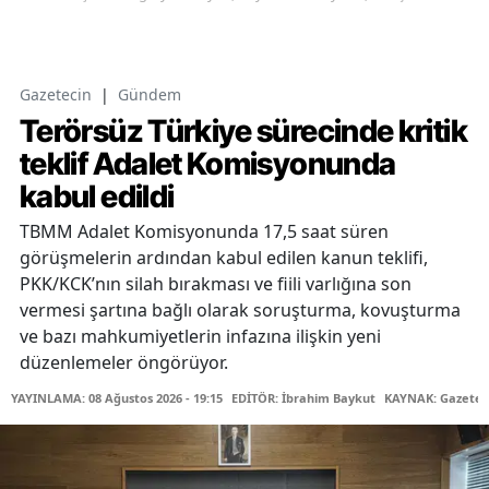
Gazetecin
|
Gündem
Terörsüz Türkiye sürecinde kritik
teklif Adalet Komisyonunda
kabul edildi
TBMM Adalet Komisyonunda 17,5 saat süren
görüşmelerin ardından kabul edilen kanun teklifi,
PKK/KCK’nın silah bırakması ve fiili varlığına son
vermesi şartına bağlı olarak soruşturma, kovuşturma
ve bazı mahkumiyetlerin infazına ilişkin yeni
düzenlemeler öngörüyor.
YAYINLAMA: 08 Ağustos 2026 - 19:15
EDİTÖR: İbrahim Baykut
KAYNAK: Gazetec