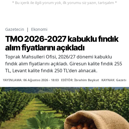
* Bu içerik ile ilgili yorum yok, ilk yorumu siz yazın, tartışalım *
Gazetecin
|
Ekonomi
TMO 2026-2027 kabuklu fındık
alım fiyatlarını açıkladı
Toprak Mahsulleri Ofisi, 2026/27 dönemi kabuklu
fındık alım fiyatlarını açıkladı. Giresun kalite fındık 255
TL, Levant kalite fındık 250 TL'den alınacak.
YAYINLAMA: 06 Ağustos 2026 - 18:03
EDİTÖR: İbrahim Baykut
KAYNAK: Gazetec