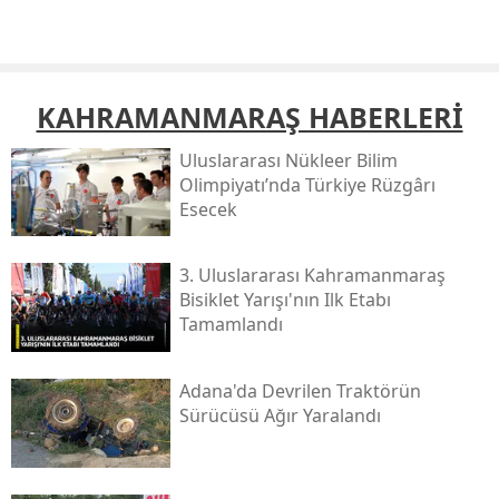
KAHRAMANMARAŞ HABERLERİ
Uluslararası Nükleer Bilim
Olimpiyatı’nda Türkiye Rüzgârı
Esecek
3. Uluslararası Kahramanmaraş
Bisiklet Yarışı'nın Ilk Etabı
Tamamlandı
Adana'da Devrilen Traktörün
Sürücüsü Ağır Yaralandı