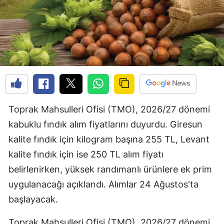
Toprak Mahsulleri Ofisi (TMO), 2026/27 dönemi
kabuklu fındık alım fiyatlarını duyurdu. Giresun
kalite fındık için kilogram başına 255 TL, Levant
kalite fındık için ise 250 TL alım fiyatı
belirlenirken, yüksek randımanlı ürünlere ek prim
uygulanacağı açıklandı. Alımlar 24 Ağustos'ta
başlayacak.
Toprak Mahsulleri Ofisi (TMO), 2026/27 dönemi