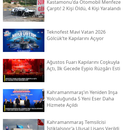
Kastamonu'da Otomobil Menfeze
Çarptı! 2 Kişi Öldü, 4 Kişi Yaralandı
Teknofest Mavi Vatan 2026
Gölcük’te Kapılarını Açıyor
Ağustos Fuarı Kapılarını Coşkuyla
Açtı, Ilk Gecede Eypio Rüzgârı Esti
Kahramanmaraş’ın Yeniden Inşa
Yolculuğunda 5 Yeni Eser Daha
Hizmete Açıldı
Kahramanmaraş Temsilcisi
İstiklalspor’a Ulusal Lisans Verildi