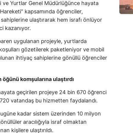
di ve Yurtlar Genel Müdürlüğünce hayata
Edirne
 Hareketi” kapsamında öğrenciler,
Elazığ
sahiplerine ulaştırarak hem israfı önlüyor
ci kazanıyor.
Erzincan
baren uygulanan projeyle, yurtlarda
Erzurum
koşulları gözetilerek paketleniyor ve mobil
Eskişehir
unan ihtiyaç sahiplerine gönüllü öğrenciler
Gaziantep
n öğünü komşularına ulaştırdı
Giresun
ayata geçirilen projeye 24 bin 670 öğrenci
Gümüşhane
in 720 vatandaş bu hizmetten faydalandı.
Hakkari
bugüne kadar sistem üzerinden 10 milyon
Hatay
nüllüler aracılığıyla israf olmaktan
Isparta
an kişilere ulaştırıldı.