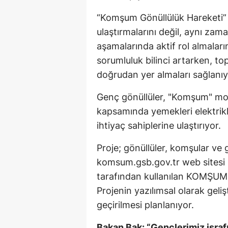
“Komşum Gönüllülük Hareketi” 
ulaştırmalarını değil, aynı za
aşamalarında aktif rol almaları
sorumluluk bilinci artarken, 
doğrudan yer almaları sağlanıy
Genç gönüllüler, "Komşum" mob
kapsamında yemekleri elektrikli
ihtiyaç sahiplerine ulaştırıyor.
Proje; gönüllüler, komşular ve 
komsum.gsb.gov.tr web sitesi 
tarafından kullanılan KOMŞUM 
Projenin yazılımsal olarak geliş
geçirilmesi planlanıyor.
Bakan Bak: “Gençlerimiz israfı 