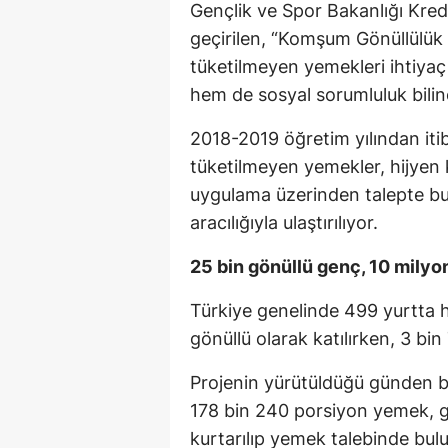
Gençlik ve Spor Bakanlığı Kre
geçirilen, “Komşum Gönüllülük
tüketilmeyen yemekleri ihtiyaç 
hem de sosyal sorumluluk bilin
2018-2019 öğretim yılından iti
tüketilmeyen yemekler, hijyen 
uygulama üzerinden talepte bul
aracılığıyla ulaştırılıyor.
25 bin gönüllü genç, 10 milyo
Türkiye genelinde 499 yurtta h
gönüllü olarak katılırken, 3 b
Projenin yürütüldüğü günden 
178 bin 240 porsiyon yemek, gö
kurtarılıp yemek talebinde bulun