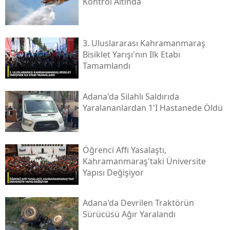
Kontrol Altında
3. Uluslararası Kahramanmaraş
Bisiklet Yarışı'nın Ilk Etabı
Tamamlandı
Adana'da Silahlı Saldırıda
Yaralananlardan 1'i Hastanede Öldü
Öğrenci Affı Yasalaştı,
Kahramanmaraş'taki Üniversite
Yapısı Değişiyor
Adana'da Devrilen Traktörün
Sürücüsü Ağır Yaralandı