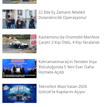
22 Ilde Eş Zamanlı Nitelikli
Dolandırıcılık Operasyonu!
Kastamonu'da Otomobil Menfeze
Çarptı! 2 Kişi Öldü, 4 Kişi Yaralandı
Kahramanmaraş’ın Yeniden Inşa
Yolculuğunda 5 Yeni Eser Daha
Hizmete Açıldı
Teknofest Mavi Vatan 2026
Gölcük’te Kapılarını Açıyor