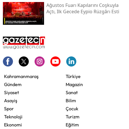
Ağustos Fuarı Kapılarını Coşkuyla
Açtı, Ilk Gecede Eypio Rüzgârı Esti
Kahramanmaraş
Türkiye
Gündem
Magazin
Siyaset
Sanat
Asayiş
Bilim
Spor
Çocuk
Teknoloji
Turizm
Ekonomi
Eğitim