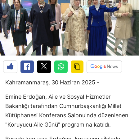
Kahramanmaraş, 30 Haziran 2025 -
Emine Erdoğan, Aile ve Sosyal Hizmetler
Bakanlığı tarafından Cumhurbaşkanlığı Millet
Kütüphanesi Konferans Salonu'nda düzenlenen
"Koruyucu Aile Günü" programına katıldı.
Burada konuşan Erdoğan, koruyucu ailelerle