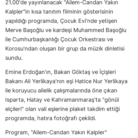
21.00'de yayınlanacak "Ailem-Candan Yakın
Kalpler"in kısa tanıtım filminin gösterisinin
yapıldığı programda, Çocuk Evi'nde yetişen
Merve Başoğlu ve kardeşi Muhammed Başoğlu
ile Cumhurbaşkanlığı Çocuk Orkestrası ve
Korosu'ndan oluşan bir grup da müzik dinletisi
sundu.
Emine Erdoğan'ın, Bakan Göktaş ve İçişleri
Bakanı Ali Yerlikaya'nın eşi Hatice Nur Yerlikaya
ile koruyucu ailelik çalışmalarında öne çıkan
Isparta, Hatay ve Kahramanmaraş'ta "gönül
elçileri" olan vali eşlerine plaket takdim ettiği
programda, hatıra fotoğrafı çekildi.
Program, "Ailem-Candan Yakın Kalpler"