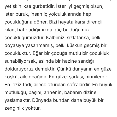
yetişkinlikse gurbetidir. İster iyi geçmiş olsun,
ister buruk, insan iç yolculuklarında hep
çocukluğuna döner. Bizi hayata karşı dirençli
kılan, hatırladığımızda güç bulduğumuz
çocukluğumuzdur. Kalbimizi sızlatansa, belki
doyasıya yaşanmamış, belki küskün geçmiş bir
çocukluktur. Eğer bir çocuğa mutlu bir çocukluk
sunabiliyorsak, aslında bir hazine sandığı
dolduruyoruz demektir. Çünkü dünyanın en güzel
köşkü, aile ocağıdır. En güzel şarkısı, ninnilerdir.
En leziz tadı, ailece oturulan sofralardır. En büyük
mutluluğu, başını, annenin, babanın dizine
yaslamaktır. Dünyada bundan daha büyük bir
zenginlik yoktur.