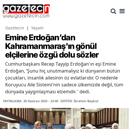
Gazetecin
|
Yaşam
Emine Erdoğan’dan
Kahramanmaraş'ın gönül
elçilerine özgü dolu sözler
Cumhurbaşkanı Recep Tayyip Erdoğan'ın eşi Emine
Erdoğan, ‘Şunu hiç unutmamalıyız ki dünyanın bütün
çocukları, insanlık ailesinin öz evlatlarıdır. O nedenle
Koruyucu Aile Sistemi'nin sadece ülkemizde değil, tüm
dünyada yaygınlaşması elzemdir. ’ dedi.
YAYINLAMA: 30 Haziran 2025 - 23:40
EDİTÖR: İbrahim Baykut