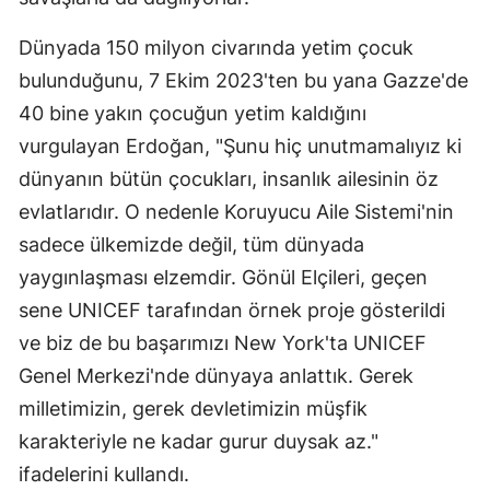
Dünyada 150 milyon civarında yetim çocuk
bulunduğunu, 7 Ekim 2023'ten bu yana Gazze'de
40 bine yakın çocuğun yetim kaldığını
vurgulayan Erdoğan, "Şunu hiç unutmamalıyız ki
dünyanın bütün çocukları, insanlık ailesinin öz
evlatlarıdır. O nedenle Koruyucu Aile Sistemi'nin
sadece ülkemizde değil, tüm dünyada
yaygınlaşması elzemdir. Gönül Elçileri, geçen
sene UNICEF tarafından örnek proje gösterildi
ve biz de bu başarımızı New York'ta UNICEF
Genel Merkezi'nde dünyaya anlattık. Gerek
milletimizin, gerek devletimizin müşfik
karakteriyle ne kadar gurur duysak az."
ifadelerini kullandı.