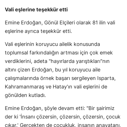
Vali eşlerine teşekkür etti
Emine Erdoğan, Gönül Elçileri olarak 81 ilin vali
eşlerine ayrıca teşekkür etti.
Vali eşlerinin koruyucu ailelik konusunda
toplumsal farkındalığın artması için çok emek
verdiklerini, adeta "hayırlarda yarıştıkları"nın
altını çizen Erdoğan, bu yıl koruyucu aile
çalışmalarında örnek başarı sergileyen Isparta,
Kahramanmaraş ve Hatay'ın vali eşlerini de
gönülden kutladı.
Emine Erdoğan, şöyle devam etti: "Bir şairimiz
der ki 'İnsanı çözersin, çözersin, çözersin, çocuk
çıkar.' Gerçekten de çocukluk, insanın anavatanı,