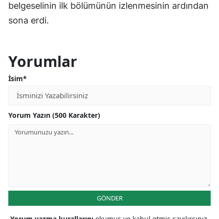
belgeselinin ilk bölümünün izlenmesinin ardından
sona erdi.
Yorumlar
İsim*
Yorum Yazın (500 Karakter)
GÖNDER
Yorum yazma kurallarını
okumuş ve kabul etmiş sayılırsınız