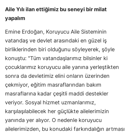
Aile Yılı ilan ettiğimiz bu seneyi bir milat
yapalım
Emine Erdoğan, Koruyucu Aile Sisteminin
vatandaş ve devlet arasındaki en güzel iş
birliklerinden biri olduğunu söyleyerek, şöyle
konuştu: "Tüm vatandaşlarımız bilsinler ki
çocuklarımız koruyucu aile yanına yerleştikten
sonra da devletimiz elini onların üzerinden
çekmiyor, eğitim masraflarından bakım
masraflarına kadar çeşitli maddi destekler
veriyor. Sosyal hizmet uzmanlarımız,
karşılaşılabilecek her güçlükte ailelerimizin
yanında yer alıyor. O nedenle koruyucu
ailelerimizden, bu konudaki farkındalığın artması