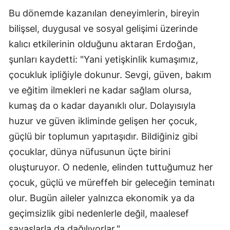
Bu dönemde kazanılan deneyimlerin, bireyin
bilişsel, duygusal ve sosyal gelişimi üzerinde
kalıcı etkilerinin olduğunu aktaran Erdoğan,
şunları kaydetti: "Yani yetişkinlik kumaşımız,
çocukluk ipliğiyle dokunur. Sevgi, güven, bakım
ve eğitim ilmekleri ne kadar sağlam olursa,
kumaş da o kadar dayanıklı olur. Dolayısıyla
huzur ve güven ikliminde gelişen her çocuk,
güçlü bir toplumun yapıtaşıdır. Bildiğiniz gibi
çocuklar, dünya nüfusunun üçte birini
oluşturuyor. O nedenle, elinden tuttuğumuz her
çocuk, güçlü ve müreffeh bir geleceğin teminatı
olur. Bugün aileler yalnızca ekonomik ya da
geçimsizlik gibi nedenlerle değil, maalesef
savaşlarla da dağılıyorlar."