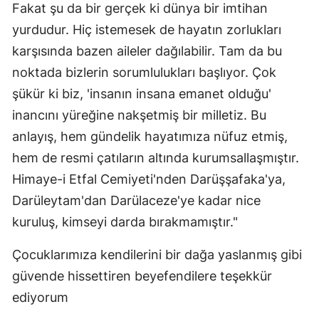
Fakat şu da bir gerçek ki dünya bir imtihan
yurdudur. Hiç istemesek de hayatın zorlukları
karşısında bazen aileler dağılabilir. Tam da bu
noktada bizlerin sorumlulukları başlıyor. Çok
şükür ki biz, 'insanın insana emanet olduğu'
inancını yüreğine nakşetmiş bir milletiz. Bu
anlayış, hem gündelik hayatımıza nüfuz etmiş,
hem de resmi çatıların altında kurumsallaşmıştır.
Himaye-i Etfal Cemiyeti'nden Darüşşafaka'ya,
Darüleytam'dan Darülaceze'ye kadar nice
kuruluş, kimseyi darda bırakmamıştır."
Çocuklarımıza kendilerini bir dağa yaslanmış gibi
güvende hissettiren beyefendilere teşekkür
ediyorum