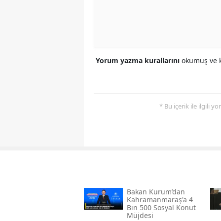
Yorum yazma kurallarını
okumuş ve k
* Bu içerik ile ilgili 
Bakan Kurum’dan
Kahramanmaraş'a 4
Bin 500 Sosyal Konut
Müjdesi