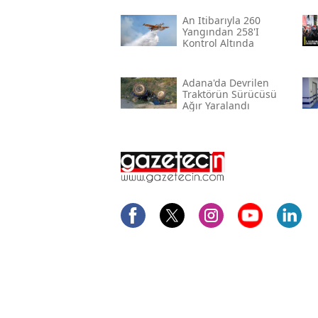
An Itibarıyla 260
Yangından 258'i
Kontrol Altında
Adana'da Devrilen
Traktörün Sürücüsü
Ağır Yaralandı