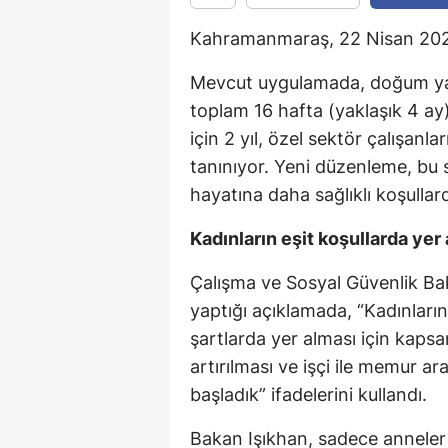
Kahramanmaraş, 22 Nisan 202
Mevcut uygulamada, doğum ya
toplam 16 hafta (yaklaşık 4 ay) 
için 2 yıl, özel sektör çalışanla
tanınıyor. Yeni düzenleme, bu s
hayatına daha sağlıklı koşulla
Kadınların eşit koşullarda yer 
Çalışma ve Sosyal Güvenlik Bak
yaptığı açıklamada, “Kadınları
şartlarda yer alması için kapsa
artırılması ve işçi ile memur ar
başladık” ifadelerini kullandı.
Bakan Işıkhan, sadece anneler i