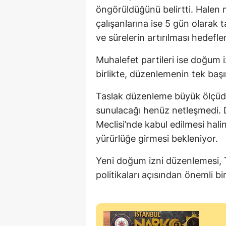
öngörüldüğünü belirtti. Halen
çalışanlarına ise 5 gün olarak 
ve sürelerin artırılması hedefle
Muhalefet partileri ise doğum i
birlikte, düzenlemenin tek baş
Taslak düzenleme büyük ölçüd
sunulacağı henüz netleşmedi. 
Meclisi’nde kabul edilmesi hal
yürürlüğe girmesi bekleniyor.
Yeni doğum izni düzenlemesi, 
politikaları açısından önemli bi