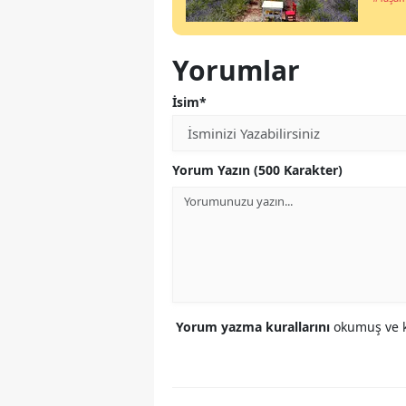
Yorumlar
İsim*
Yorum Yazın (500 Karakter)
Yorum yazma kurallarını
okumuş ve k