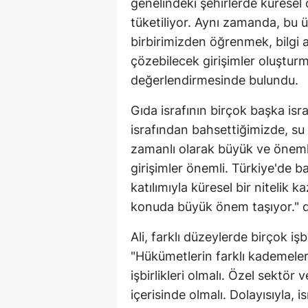
genelindeki şehirlerde küresel 
tüketiliyor. Aynı zamanda, bu ür
birbirimizden öğrenmek, bilgi 
çözebilecek girişimler oluştur
değerlendirmesinde bulundu.
Gıda israfının birçok başka isra
israfından bahsettiğimizde, su i
zamanlı olarak büyük ve önemli
girişimler önemli. Türkiye'de b
katılımıyla küresel bir nitelik ka
konuda büyük önem taşıyor." d
Ali, farklı düzeylerde birçok işb
"Hükümetlerin farklı kademeler
işbirlikleri olmalı. Özel sektör 
içerisinde olmalı. Dolayısıyla, is