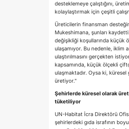
desteklemeye çalıştığını, üretim
kolaylaştırmak için çeşitli çalış
Üreticilerin finansman desteği
Mukeshimana, şunları kaydetti
değişikliği koşullarında küçük ö
ulaşamıyor. Bu nedenle, iklim 
ulaştırılmasını gerçekten istiy
kapsamında, küçük ölçekli çift
ulaşmaktadır. Oysa ki, küresel 
üretiyor."
Şehirlerde küresel olarak üre
tüketiliyor
UN-Habitat İcra Direktörü Ofis
şehirlerdeki gıda israfının bo