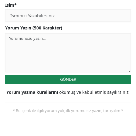
İsim*
Yorum Yazın (500 Karakter)
GÖNDER
Yorum yazma kurallarını
okumuş ve kabul etmiş sayılırsınız
* Bu içerik ile ilgili yorum yok, ilk yorumu siz yazın, tartışalım *