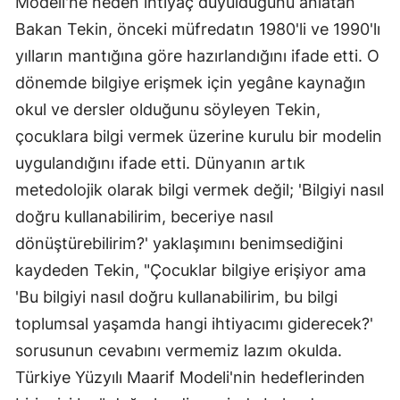
Modeli'ne neden ihtiyaç duyulduğunu anlatan
Bakan Tekin, önceki müfredatın 1980'li ve 1990'lı
yılların mantığına göre hazırlandığını ifade etti. O
dönemde bilgiye erişmek için yegâne kaynağın
okul ve dersler olduğunu söyleyen Tekin,
çocuklara bilgi vermek üzerine kurulu bir modelin
uygulandığını ifade etti. Dünyanın artık
metedolojik olarak bilgi vermek değil; 'Bilgiyi nasıl
doğru kullanabilirim, beceriye nasıl
dönüştürebilirim?' yaklaşımını benimsediğini
kaydeden Tekin, "Çocuklar bilgiye erişiyor ama
'Bu bilgiyi nasıl doğru kullanabilirim, bu bilgi
toplumsal yaşamda hangi ihtiyacımı giderecek?'
sorusunun cevabını vermemiz lazım okulda.
Türkiye Yüzyılı Maarif Modeli'nin hedeflerinden