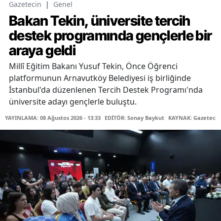
Gazetecin
|
Genel
Bakan Tekin, üniversite tercih
destek programında gençlerle bir
araya geldi
Millî Eğitim Bakanı Yusuf Tekin, Önce Öğrenci
platformunun Arnavutköy Belediyesi iş birliğinde
İstanbul'da düzenlenen Tercih Destek Programı'nda
üniversite adayı gençlerle buluştu.
YAYINLAMA: 08 Ağustos 2026 - 13:33
EDİTÖR: Sonay Baykut
KAYNAK: Gazetecin