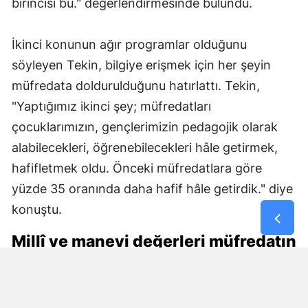
birincisi bu." değerlendirmesinde bulundu.
İkinci konunun ağır programlar olduğunu
söyleyen Tekin, bilgiye erişmek için her şeyin
müfredata doldurulduğunu hatırlattı. Tekin,
"Yaptığımız ikinci şey; müfredatları
çocuklarımızın, gençlerimizin pedagojik olarak
alabilecekleri, öğrenebilecekleri hâle getirmek,
hafifletmek oldu. Önceki müfredatlara göre
yüzde 35 oranında daha hafif hâle getirdik." diye
konuştu.
Millî ve manevi değerleri müfredatın
içine yerleştirdik
Üçüncü önemli konunun millî ve manevi değerler