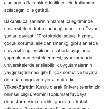
alanlarının Bakanlık etkinlikleri için kullanıma
açılacağını dile getirdi.
Bakanlık çalışanlarının hizmet içi eğitiminde
üniversitelerin katkı sunacağını belirten Özvar,
şunları paylaştı: "Protokolde, sosyal hizmet,
çocuk koruma, aile danışmanlığı gibi alanlarda
üniversite öğrencilerinin sahada uygulama
yapmalarının desteklenmesi, aynı zamanda
üniversitelerde erişilebilirlik uygulamalarının
yaygınlaştırılması gibi birçok somut ve hayata
dokunan uygulama yer almaktadır.
Yükseköğretim Kurulu olarak üniversitelerimizin
bilimsel bilgi üretimini toplumsal faydaya
dönüştürmesini öncelikli görevimiz kabul
ediyoruz. Bu protokol de bilim ile toplumu,