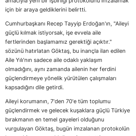
amacıyla yeni bir işbirliği protokolünü imzalamak
için bir araya geldiklerini belirtti.
Cumhurbaşkanı Recep Tayyip Erdoğan'ın, "Aileyi
güçlü kılmak istiyorsak, işe evvela aile
fertlerinden başlamamız gerektiği açıktır."
sözünü hatırlatan Göktaş, bu inançla ilan edilen
Aile Yılı'nın sadece aile odaklı yaklaşım
olmadığını, aynı zamanda ailenin her ferdini
güçlendirmeye yönelik yürütülen çalışmaları
kapsadığını dile getirdi.
Aileyi korumanın, 7'den 70'e tüm toplumu
güçlendirmek ve gelecek kuşaklara güçlü Türkiye
bırakmanın en temel gayeleri olduğunu
vurgulayan Göktaş, bugün imzalanan protokolün