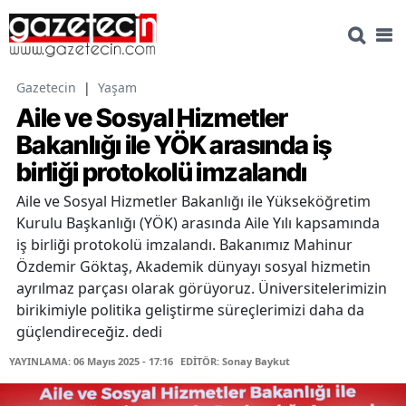
Gazetecin
|
Yaşam
Aile ve Sosyal Hizmetler
Bakanlığı ile YÖK arasında iş
birliği protokolü imzalandı
Aile ve Sosyal Hizmetler Bakanlığı ile Yükseköğretim
Kurulu Başkanlığı (YÖK) arasında Aile Yılı kapsamında
iş birliği protokolü imzalandı. Bakanımız Mahinur
Özdemir Göktaş, Akademik dünyayı sosyal hizmetin
ayrılmaz parçası olarak görüyoruz. Üniversitelerimizin
birikimiyle politika geliştirme süreçlerimizi daha da
güçlendireceğiz. dedi
YAYINLAMA: 06 Mayıs 2025 - 17:16
EDİTÖR: Sonay Baykut