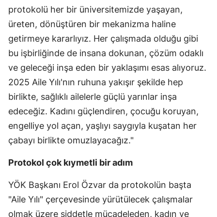
protokolü her bir üniversitemizde yaşayan,
üreten, dönüştüren bir mekanizma haline
getirmeye kararlıyız. Her çalışmada olduğu gibi
bu işbirliğinde de insana dokunan, çözüm odaklı
ve geleceği inşa eden bir yaklaşımı esas alıyoruz.
2025 Aile Yılı'nın ruhuna yakışır şekilde hep
birlikte, sağlıklı ailelerle güçlü yarınlar inşa
edeceğiz. Kadını güçlendiren, çocuğu koruyan,
engelliye yol açan, yaşlıyı saygıyla kuşatan her
çabayı birlikte omuzlayacağız."
Protokol çok kıymetli bir adım
YÖK Başkanı Erol Özvar da protokolün başta
"Aile Yılı" çerçevesinde yürütülecek çalışmalar
olmak üzere şiddetle mücadeleden, kadın ve