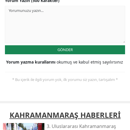
Yorum Yazın (500 Karakter)
GÖNDER
Yorum yazma kurallarını
okumuş ve kabul etmiş sayılırsınız
* Bu içerik ile ilgili yorum yok, ilk yorumu siz yazın, tartışalım *
KAHRAMANMARAŞ HABERLERİ
3. Uluslararası Kahramanmaraş