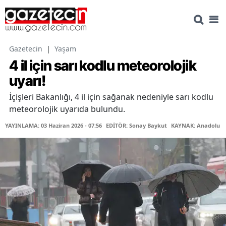
Gazetecin
|
Yaşam
4 il için sarı kodlu meteorolojik
uyarı!
İçişleri Bakanlığı, 4 il için sağanak nedeniyle sarı kodlu
meteorolojik uyarıda bulundu.
YAYINLAMA: 03 Haziran 2026 - 07:56
EDİTÖR: Sonay Baykut
KAYNAK: Anadolu Aj