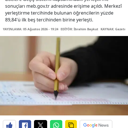
sonuçları meb.gov.tr adresinde erişime açıldı. Merkezî
yerleştirme tercihinde bulunan öğrencilerin yüzde
89,84'ü ilk beş tercihinden birine yerleşti.
YAYINLAMA: 05 Ağustos 2026 - 19:24
EDİTÖR: İbrahim Baykut
KAYNAK: Gazetec