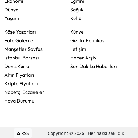
Ekonomi
Eğitim
Dünya
Sağlık
Yaşam
Kültür
Köşe Yazarları
Künye
Foto Galeriler
Gizlilik Politikası
Manşetler Sayfası
İletişim
İstanbul Borsası
Haber Arşivi
Döviz Kurları
Son Dakika Haberleri
Altın Fiyatları
Kripto Fiyatları
Nöbetçi Eczaneler
Hava Durumu
RSS
Copyright © 2026 . Her hakkı saklıdır.