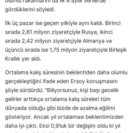
olumlu rakamlarını da ilk 6 aylık verilerde
gördüklerini söyledi.
İlk üç pazar ise geçen yılkiyle aynı kaldı. Birinci
sırada 2,61 milyon ziyaretçiyle Rusya, ikinci
sırada 2,42 milyon ziyaretçiyle Almanya ve
üçüncü sırada ise 1,75 milyon ziyaretçiyle Birleşik
Krallık yer aldı.
Ortalama kalış süresinin beklentiden daha olumlu
gerçekleştiğini ifade eden Ersoy konuşmasını
şöyle sürdürdü: "Biliyorsunuz, kişi başı gecelik
gelirler arttıkça ortalama kalış süreleri tüm
dünyada olduğu gibi bizde de azalma eğilimi
gösteriyor. Ancak yıl ortalaması beklentimizden
daha iyi çıktı. Eksi 0,9’luk bir değişim oldu ki yıl