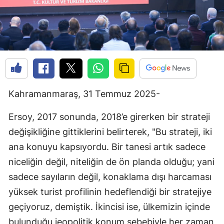
Kahramanmaraş, 31 Temmuz 2025-
Ersoy, 2017 sonunda, 2018’e girerken bir strateji
değişikliğine gittiklerini belirterek, "Bu strateji, iki
ana konuyu kapsıyordu. Bir tanesi artık sadece
niceliğin değil, niteliğin de ön planda olduğu; yani
sadece sayıların değil, konaklama dışı harcaması
yüksek turist profilinin hedeflendiği bir stratejiye
geçiyoruz, demiştik. İkincisi ise, ülkemizin içinde
bulunduğu jeopolitik konum sebebiyle her zaman