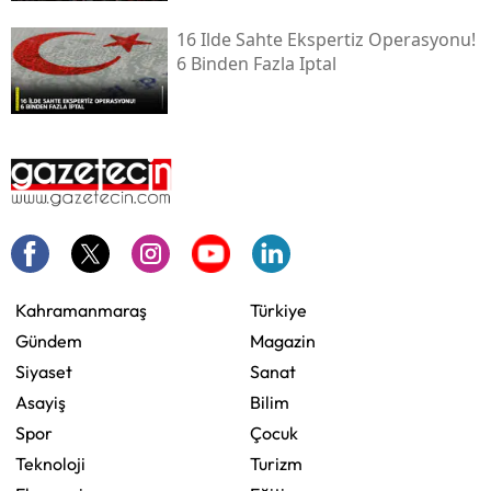
16 Ilde Sahte Ekspertiz Operasyonu!
6 Binden Fazla Iptal
Kahramanmaraş
Türkiye
Gündem
Magazin
Siyaset
Sanat
Asayiş
Bilim
Spor
Çocuk
Teknoloji
Turizm