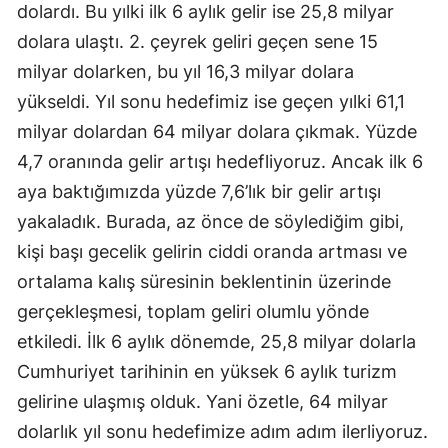
dolardı. Bu yılki ilk 6 aylık gelir ise 25,8 milyar
dolara ulaştı. 2. çeyrek geliri geçen sene 15
milyar dolarken, bu yıl 16,3 milyar dolara
yükseldi. Yıl sonu hedefimiz ise geçen yılki 61,1
milyar dolardan 64 milyar dolara çıkmak. Yüzde
4,7 oranında gelir artışı hedefliyoruz. Ancak ilk 6
aya baktığımızda yüzde 7,6’lık bir gelir artışı
yakaladık. Burada, az önce de söylediğim gibi,
kişi başı gecelik gelirin ciddi oranda artması ve
ortalama kalış süresinin beklentinin üzerinde
gerçekleşmesi, toplam geliri olumlu yönde
etkiledi. İlk 6 aylık dönemde, 25,8 milyar dolarla
Cumhuriyet tarihinin en yüksek 6 aylık turizm
gelirine ulaşmış olduk. Yani özetle, 64 milyar
dolarlık yıl sonu hedefimize adım adım ilerliyoruz.