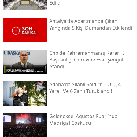
Edildi
Antalya'da Apartmanda Çıkan
Yangında 5 Kişi Dumandan Etkilendi
Chp'de Kahramanmaraş Kararı! İl
Başkanlığı Görevine Esat Şengül
Atandı
Adana'da Silahlı Saldırı: 1 Ölü, 4
Yaralı Ve 6 Zanlı Tutuklandı!
Geleneksel Ağustos Fuarı’nda
Madrigal Coşkusu