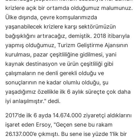
krizlere açık bir ortamda olduğumuz malumunuz.
Ülke dışında, çevre komşularımızda
yaşanabilecek krizlere karşı sektörümüzün
bağışıklığını artıracağız, demiştik. 2018 itibarıyla
yapmış olduğumuz, Turizm Geliştirme Ajansının
kurulması, pazar çeşitliliğine gidilmesi, yani
kaynak destinasyon ve ürün çeşitliliği gibi
çalışmaların ne denli gerekli olduğu ve
sonuçlarının ne kadar olumlu olduğu, şu
yaşadığımız özellikle ilk 6 aylık süreçte çok daha
iyi anlaşılmıştır." dedi.
2017’de ilk 6 ayda 14.674.000 ziyaretçi aldıklarını
işaret eden Ersoy, "Geçen sene bu rakam
26.137.000’e çıkmıştı. Bu sene ise yüzde 1’lik bir