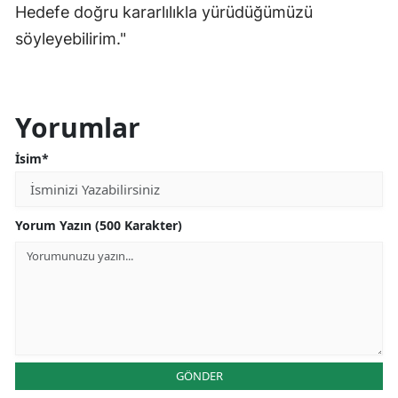
Hedefe doğru kararlılıkla yürüdüğümüzü
söyleyebilirim."
Yorumlar
İsim*
Yorum Yazın (500 Karakter)
GÖNDER