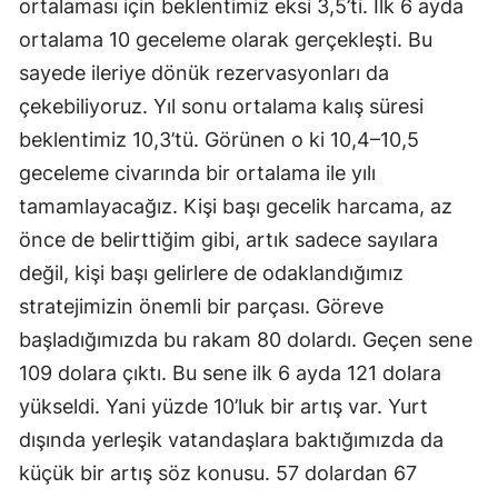
ortalaması için beklentimiz eksi 3,5’ti. İlk 6 ayda
ortalama 10 geceleme olarak gerçekleşti. Bu
sayede ileriye dönük rezervasyonları da
çekebiliyoruz. Yıl sonu ortalama kalış süresi
beklentimiz 10,3’tü. Görünen o ki 10,4–10,5
geceleme civarında bir ortalama ile yılı
tamamlayacağız. Kişi başı gecelik harcama, az
önce de belirttiğim gibi, artık sadece sayılara
değil, kişi başı gelirlere de odaklandığımız
stratejimizin önemli bir parçası. Göreve
başladığımızda bu rakam 80 dolardı. Geçen sene
109 dolara çıktı. Bu sene ilk 6 ayda 121 dolara
yükseldi. Yani yüzde 10’luk bir artış var. Yurt
dışında yerleşik vatandaşlara baktığımızda da
küçük bir artış söz konusu. 57 dolardan 67