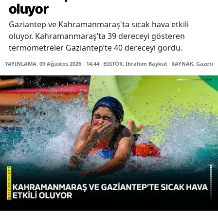
oluyor
Gaziantep ve Kahramanmaraş'ta sıcak hava etkili
oluyor. Kahramanmaraş’ta 39 dereceyi gösteren
termometreler Gaziantep’te 40 dereceyi gördü.
YAYINLAMA: 09 Ağustos 2026 - 14:44
EDİTÖR: İbrahim Baykut
KAYNAK: Gazetec