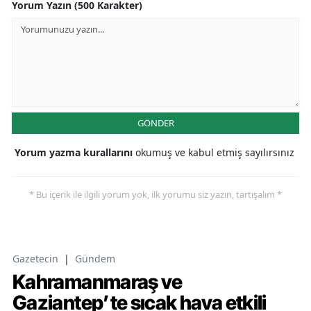
Yorum Yazın (500 Karakter)
GÖNDER
Yorum yazma kurallarını
okumuş ve kabul etmiş sayılırsınız
* Bu içerik ile ilgili yorum yok, ilk yorumu siz yazın, tartışalım *
Gazetecin
|
Gündem
Kahramanmaraş ve
Gaziantep’te sıcak hava etkili