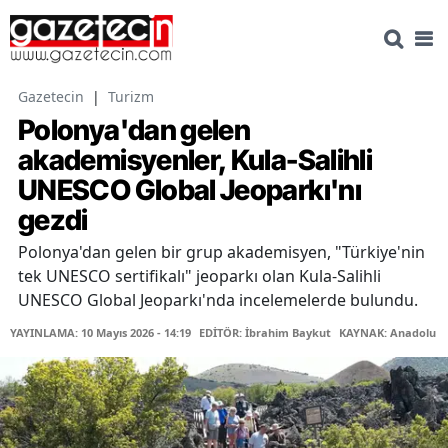
Gazetecin
|
Turizm
Polonya'dan gelen
akademisyenler, Kula-Salihli
UNESCO Global Jeoparkı'nı
gezdi
Polonya'dan gelen bir grup akademisyen, "Türkiye'nin
tek UNESCO sertifikalı" jeoparkı olan Kula-Salihli
UNESCO Global Jeoparkı'nda incelemelerde bulundu.
YAYINLAMA: 10 Mayıs 2026 - 14:19
EDİTÖR: İbrahim Baykut
KAYNAK: Anadolu Aj