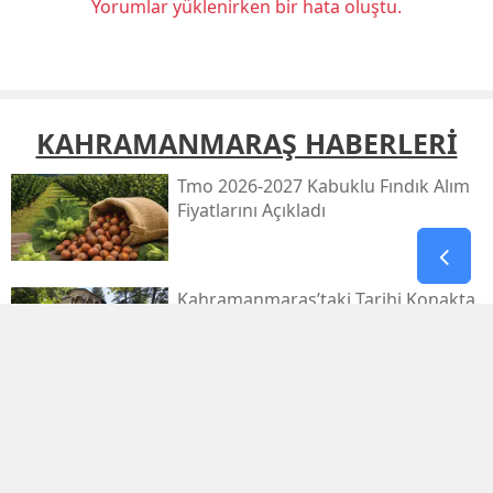
Yorumlar yüklenirken bir hata oluştu.
KAHRAMANMARAŞ HABERLERİ
Tmo 2026-2027 Kabuklu Fındık Alım
Fiyatlarını Açıkladı
Kahramanmaraş’taki Tarihi Konakta
Restorasyon Başlıyor
1.029.595 Öğrenciyi Ilgilendiren Lgs
Yerleştirme Sonuçları Yayınlandı