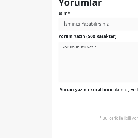
Yorumlar
İsim*
Yorum Yazın (500 Karakter)
Yorum yazma kurallarını
okumuş ve k
* Bu içerik ile ilgili 