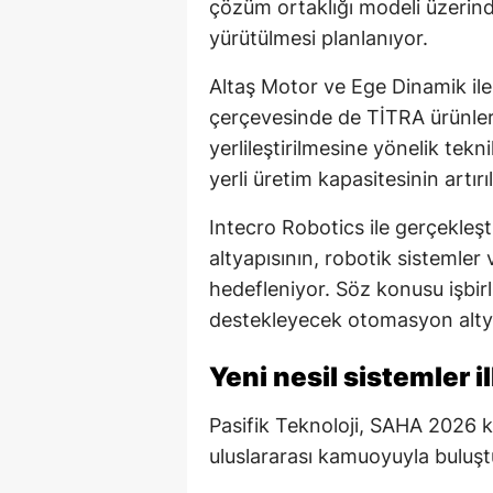
çözüm ortaklığı modeli üzerind
yürütülmesi planlanıyor.
Altaş Motor ve Ege Dinamik il
çerçevesinde de TİTRA ürünleri
yerlileştirilmesine yönelik tekni
yerli üretim kapasitesinin artır
Intecro Robotics ile gerçekleşt
altyapısının, robotik sistemler
hedefleniyor. Söz konusu işbirli
destekleyecek otomasyon altya
Yeni nesil sistemler i
Pasifik Teknoloji, SAHA 2026 k
uluslararası kamuoyuyla buluşt