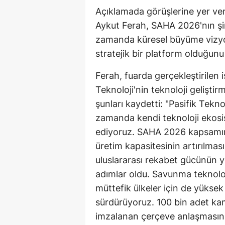
Açıklamada görüşlerine yer veri
Aykut Ferah, SAHA 2026'nın şirk
zamanda küresel büyüme vizy
stratejik bir platform olduğunu 
Ferah, fuarda gerçekleştirilen iş
Teknoloji'nin teknoloji geliştir
şunları kaydetti: "Pasifik Tekno
zamanda kendi teknoloji ekosis
ediyoruz. SAHA 2026 kapsamınd
üretim kapasitesinin artırılması
uluslararası rekabet gücünün y
adımlar oldu. Savunma teknoloj
müttefik ülkeler için de yükse
sürdürüyoruz. 100 bin adet kam
imzalanan çerçeve anlaşmasını