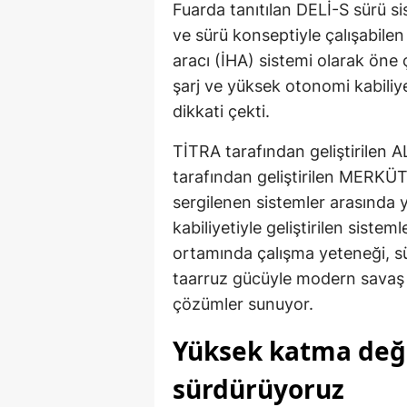
Fuarda tanıtılan DELİ-S sürü s
ve sürü konseptiyle çalışabile
aracı (İHA) sistemi olarak öne
şarj ve yüksek otonomi kabili
dikkati çekti.
TİTRA tarafından geliştirilen
tarafından geliştirilen MERKÜ
sergilenen sistemler arasında 
kabiliyetiyle geliştirilen siste
ortamında çalışma yeteneği, sür
taarruz gücüyle modern savaş 
çözümler sunuyor.
Yüksek katma değe
sürdürüyoruz