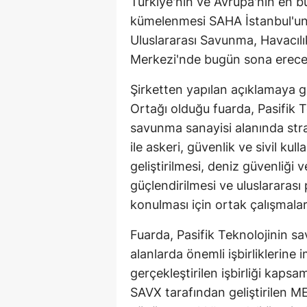
Türkiye'nin ve Avrupa'nın en 
kümelenmesi SAHA İstanbul'u
Uluslararası Savunma, Havacılı
Merkezi'nde bugün sona erece
Şirketten yapılan açıklamaya g
Ortağı olduğu fuarda, Pasifik T
savunma sanayisi alanında stra
ile askeri, güvenlik ve sivil kul
geliştirilmesi, deniz güvenliği 
güçlendirilmesi ve uluslararası
konulması için ortak çalışmala
Fuarda, Pasifik Teknolojinin sa
alanlarda önemli işbirliklerine
gerçekleştirilen işbirliği kaps
SAVX tarafından geliştirilen M