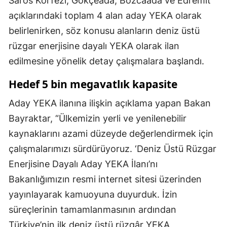
Saros Körfezi, Gökçeada, Bozcaada ve Edremit
açıklarındaki toplam 4 alan aday YEKA olarak
belirlenirken, söz konusu alanların deniz üstü
rüzgar enerjisine dayalı YEKA olarak ilan
edilmesine yönelik detay çalışmalara başlandı.
Hedef 5 bin megavatlık kapasite
Aday YEKA ilanına ilişkin açıklama yapan Bakan
Bayraktar, “Ülkemizin yerli ve yenilenebilir
kaynaklarını azami düzeyde değerlendirmek için
çalışmalarımızı sürdürüyoruz. ‘Deniz Üstü Rüzgar
Enerjisine Dayalı Aday YEKA İlanı’nı
Bakanlığımızın resmi internet sitesi üzerinden
yayınlayarak kamuoyuna duyurduk. İzin
süreçlerinin tamamlanmasının ardından
Türkiye’nin ilk deniz üstü rüzgâr YEKA