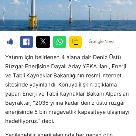
Yatırım için belirlenen 4 alana dair Deniz Üstü
Rüzgar Enerjisine Dayalı Aday YEKA İlanı, Enerji
ve Tabii Kaynaklar Bakanlığının resmi internet
sitesinde yayınlandı. Konuya ilişkin açıklama
yapan Enerji ve Tabii Kaynaklar Bakanı Alparslan
Bayraktar, “2035 yılına kadar deniz üstü rüzgâr
enerjisinde 5 bin megavatlık kapasiteye ulaşmayı
hedefliyoruz.” dedi.
Yenilenebilir enerji alanında her geçen gün