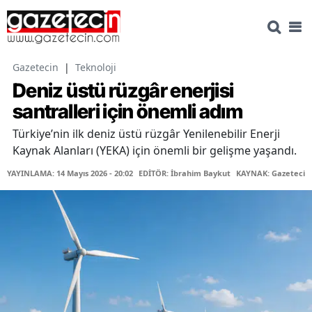
Gazetecin
|
Teknoloji
Deniz üstü rüzgâr enerjisi
santralleri için önemli adım
Türkiye’nin ilk deniz üstü rüzgâr Yenilenebilir Enerji
Kaynak Alanları (YEKA) için önemli bir gelişme yaşandı.
YAYINLAMA: 14 Mayıs 2026 - 20:02
EDİTÖR: İbrahim Baykut
KAYNAK: Gazetecin