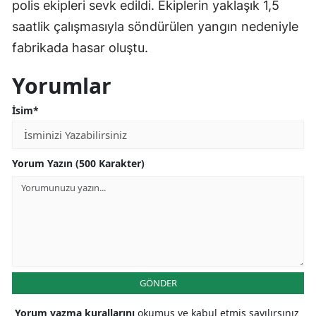
polis ekipleri sevk edildi. Ekiplerin yaklaşık 1,5
saatlik çalışmasıyla söndürülen yangın nedeniyle
fabrikada hasar oluştu.
Yorumlar
İsim*
Yorum Yazın (500 Karakter)
GÖNDER
Yorum yazma kurallarını
okumuş ve kabul etmiş sayılırsınız