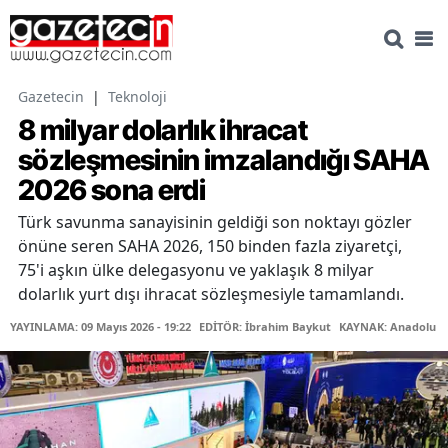
Gazetecin
|
Teknoloji
8 milyar dolarlık ihracat
sözleşmesinin imzalandığı SAHA
2026 sona erdi
Türk savunma sanayisinin geldiği son noktayı gözler
önüne seren SAHA 2026, 150 binden fazla ziyaretçi,
75'i aşkın ülke delegasyonu ve yaklaşık 8 milyar
dolarlık yurt dışı ihracat sözleşmesiyle tamamlandı.
YAYINLAMA: 09 Mayıs 2026 - 19:22
EDİTÖR: İbrahim Baykut
KAYNAK: Anadolu Aj