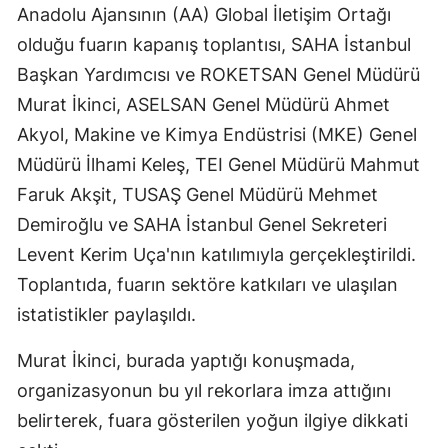
Anadolu Ajansının (AA) Global İletişim Ortağı
olduğu fuarın kapanış toplantısı, SAHA İstanbul
Başkan Yardımcısı ve ROKETSAN Genel Müdürü
Murat İkinci, ASELSAN Genel Müdürü Ahmet
Akyol, Makine ve Kimya Endüstrisi (MKE) Genel
Müdürü İlhami Keleş, TEI Genel Müdürü Mahmut
Faruk Akşit, TUSAŞ Genel Müdürü Mehmet
Demiroğlu ve SAHA İstanbul Genel Sekreteri
Levent Kerim Uça'nın katılımıyla gerçekleştirildi.
Toplantıda, fuarın sektöre katkıları ve ulaşılan
istatistikler paylaşıldı.
Murat İkinci, burada yaptığı konuşmada,
organizasyonun bu yıl rekorlara imza attığını
belirterek, fuara gösterilen yoğun ilgiye dikkati