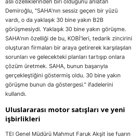
asli özelliklerinden biri olduğunu anlatan
Demiroğlu, "SAHA'nın sessiz geçen bir yüzü
vardı, o da yaklaşık 30 bine yakın B2B
görüşmesiydi. Yaklaşık 30 bine yakın görüşme.
SAHA'nın özelliği de bu, KOBİ'leri, tedarik zincirini
oluşturan firmaları bir araya getirerek karşılaşılan
sorunları ve gelecekteki planları tartışıp onlara
çözüm üretmek. SAHA, bunun başarıyla
gerçekleştiğini göstermiş oldu. 30 bine yakın
görüşme bunun da göstergesi." ifadelerini
kullandı.
Uluslararası motor satışları ve yeni
işbirlikleri
TEI Genel Müdürü Mahmut Faruk Akşit ise fuarın