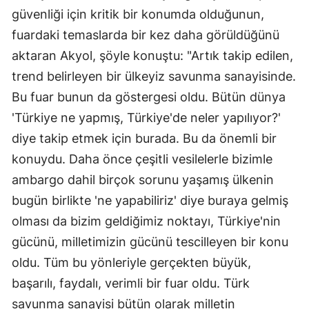
güvenliği için kritik bir konumda olduğunun,
fuardaki temaslarda bir kez daha görüldüğünü
aktaran Akyol, şöyle konuştu: "Artık takip edilen,
trend belirleyen bir ülkeyiz savunma sanayisinde.
Bu fuar bunun da göstergesi oldu. Bütün dünya
'Türkiye ne yapmış, Türkiye'de neler yapılıyor?'
diye takip etmek için burada. Bu da önemli bir
konuydu. Daha önce çeşitli vesilelerle bizimle
ambargo dahil birçok sorunu yaşamış ülkenin
bugün birlikte 'ne yapabiliriz' diye buraya gelmiş
olması da bizim geldiğimiz noktayı, Türkiye'nin
gücünü, milletimizin gücünü tescilleyen bir konu
oldu. Tüm bu yönleriyle gerçekten büyük,
başarılı, faydalı, verimli bir fuar oldu. Türk
savunma sanayisi bütün olarak milletin