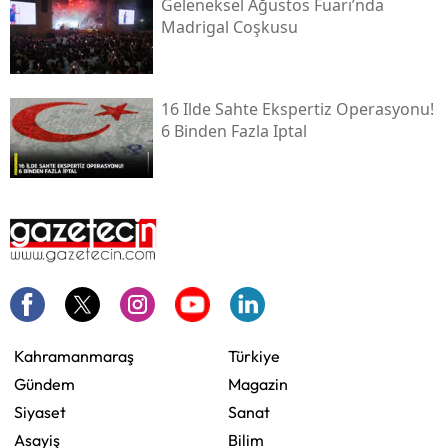
Geleneksel Ağustos Fuarı’nda
Madrigal Coşkusu
16 Ilde Sahte Ekspertiz Operasyonu!
6 Binden Fazla Iptal
Kahramanmaraş
Türkiye
Gündem
Magazin
Siyaset
Sanat
Asayiş
Bilim