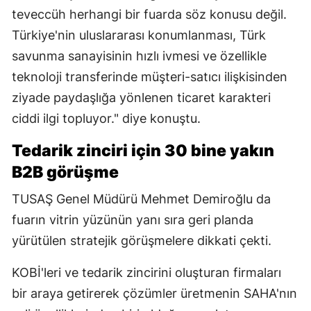
teveccüh herhangi bir fuarda söz konusu değil.
Türkiye'nin uluslararası konumlanması, Türk
savunma sanayisinin hızlı ivmesi ve özellikle
teknoloji transferinde müşteri-satıcı ilişkisinden
ziyade paydaşlığa yönlenen ticaret karakteri
ciddi ilgi topluyor." diye konuştu.
Tedarik zinciri için 30 bine yakın
B2B görüşme
TUSAŞ Genel Müdürü Mehmet Demiroğlu da
fuarın vitrin yüzünün yanı sıra geri planda
yürütülen stratejik görüşmelere dikkati çekti.
KOBİ'leri ve tedarik zincirini oluşturan firmaları
bir araya getirerek çözümler üretmenin SAHA'nın