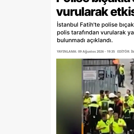
vurularak etkis
İstanbul Fatih'te polise bıç
polis tarafından vurularak yar
bulunmadı açıklandı.
YAYINLAMA: 09 Ağustos 2026 - 19:35
EDİTÖR: İ