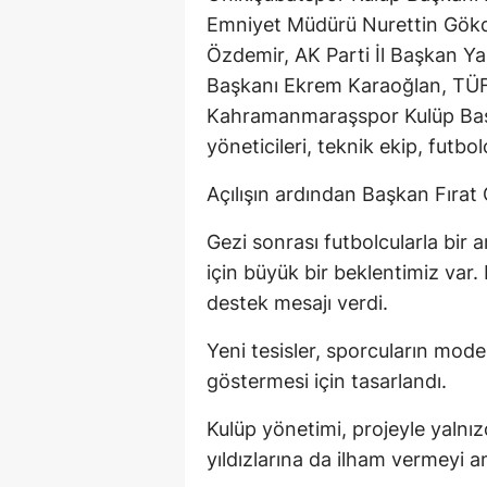
Emniyet Müdürü Nurettin Gökd
Özdemir, AK Parti İl Başkan Y
Başkanı Ekrem Karaoğlan, TÜ
Kahramanmaraşspor Kulüp Baş
yöneticileri, teknik ekip, futbol
Açılışın ardından Başkan Fırat 
Gezi sonrası futbolcularla bir
için büyük bir beklentimiz var
destek mesajı verdi.
Yeni tesisler, sporcuların mod
göstermesi için tasarlandı.
Kulüp yönetimi, projeyle yalnı
yıldızlarına da ilham vermeyi a