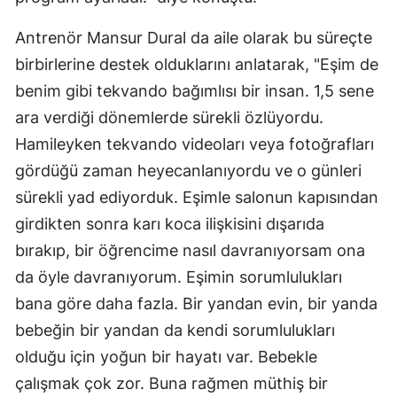
Antrenör Mansur Dural da aile olarak bu süreçte
birbirlerine destek olduklarını anlatarak, "Eşim de
benim gibi tekvando bağımlısı bir insan. 1,5 sene
ara verdiği dönemlerde sürekli özlüyordu.
Hamileyken tekvando videoları veya fotoğrafları
gördüğü zaman heyecanlanıyordu ve o günleri
sürekli yad ediyorduk. Eşimle salonun kapısından
girdikten sonra karı koca ilişkisini dışarıda
bırakıp, bir öğrencime nasıl davranıyorsam ona
da öyle davranıyorum. Eşimin sorumlulukları
bana göre daha fazla. Bir yandan evin, bir yanda
bebeğin bir yandan da kendi sorumlulukları
olduğu için yoğun bir hayatı var. Bebekle
çalışmak çok zor. Buna rağmen müthiş bir