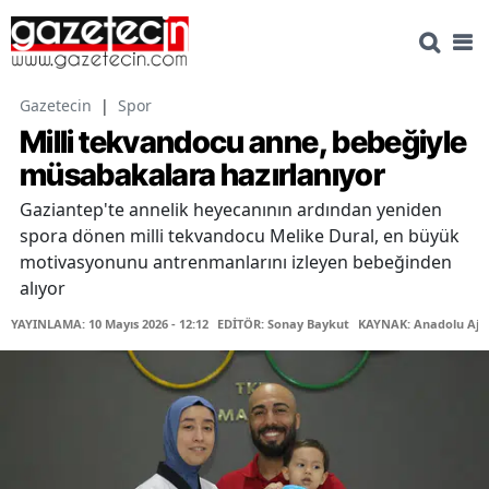
Gazetecin
|
Spor
Milli tekvandocu anne, bebeğiyle
müsabakalara hazırlanıyor
Gaziantep'te annelik heyecanının ardından yeniden
spora dönen milli tekvandocu Melike Dural, en büyük
motivasyonunu antrenmanlarını izleyen bebeğinden
alıyor
YAYINLAMA: 10 Mayıs 2026 - 12:12
EDİTÖR: Sonay Baykut
KAYNAK: Anadolu Aja