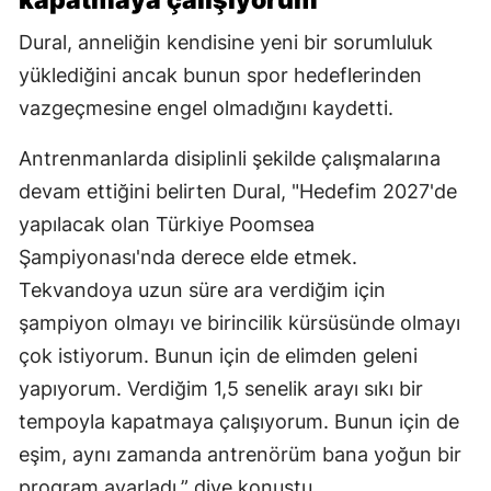
kapatmaya çalışıyorum
Dural, anneliğin kendisine yeni bir sorumluluk
yüklediğini ancak bunun spor hedeflerinden
vazgeçmesine engel olmadığını kaydetti.
Antrenmanlarda disiplinli şekilde çalışmalarına
devam ettiğini belirten Dural, "Hedefim 2027'de
yapılacak olan Türkiye Poomsea
Şampiyonası'nda derece elde etmek.
Tekvandoya uzun süre ara verdiğim için
şampiyon olmayı ve birincilik kürsüsünde olmayı
çok istiyorum. Bunun için de elimden geleni
yapıyorum. Verdiğim 1,5 senelik arayı sıkı bir
tempoyla kapatmaya çalışıyorum. Bunun için de
eşim, aynı zamanda antrenörüm bana yoğun bir
program ayarladı.” diye konuştu.