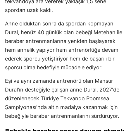
tekvandoya ara vererek yaklaşık 1,5 sene
spordan uzak kaldı.
Anne olduktan sonra da spordan kopmayan
Dural, henüz 40 günlük olan bebeği Metehan ile
beraber antrenmanlarına yeniden başlayarak
hem annelik yapıyor hem antrenörlüğe devam
ederek sporcu yetiştiriyor hem de başarılı bir
sporcu olma hedefiyle mücadele ediyor.
Eşi ve aynı zamanda antrenörü olan Mansur
Dural'ın desteğiyle çalışan anne Dural, 2027'de
düzenlenecek Türkiye Tekvando Poomsea
Şampiyonası'nda altın madalya kazanmak için
bebeğiyle beraber antrenmanlarını sürdürüyor.
Bebekle beraber spora devam etmek