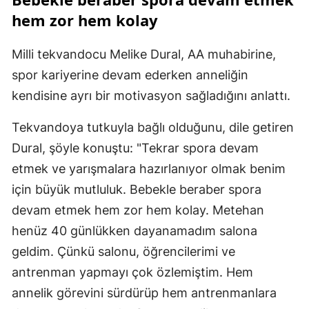
hem zor hem kolay
Milli tekvandocu Melike Dural, AA muhabirine,
spor kariyerine devam ederken anneliğin
kendisine ayrı bir motivasyon sağladığını anlattı.
Tekvandoya tutkuyla bağlı olduğunu, dile getiren
Dural, şöyle konuştu: "Tekrar spora devam
etmek ve yarışmalara hazırlanıyor olmak benim
için büyük mutluluk. Bebekle beraber spora
devam etmek hem zor hem kolay. Metehan
henüz 40 günlükken dayanamadım salona
geldim. Çünkü salonu, öğrencilerimi ve
antrenman yapmayı çok özlemiştim. Hem
annelik görevini sürdürüp hem antrenmanlara