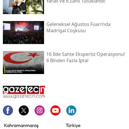
Yaralı Ve 6 Zanlı Tutuklandı!
Geleneksel Ağustos Fuarı’nda
Madrigal Coşkusu
16 Ilde Sahte Ekspertiz Operasyonu!
6 Binden Fazla Iptal
Kahramanmaraş
Türkiye