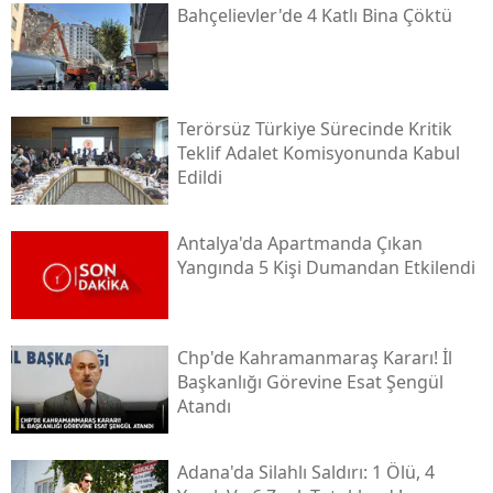
Bahçelievler'de 4 Katlı Bina Çöktü
Terörsüz Türkiye Sürecinde Kritik
Teklif Adalet Komisyonunda Kabul
Edildi
Antalya'da Apartmanda Çıkan
Yangında 5 Kişi Dumandan Etkilendi
Chp'de Kahramanmaraş Kararı! İl
Başkanlığı Görevine Esat Şengül
Atandı
Adana'da Silahlı Saldırı: 1 Ölü, 4