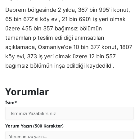
Deprem bölgesinde 2 yılda, 367 bin 995'i konut,
65 bin 672'si köy evi, 21 bin 690'ı iş yeri olmak
üzere 455 bin 357 bağımsız bölümün
tamamlanıp teslim edildiği anımsatılan
açıklamada, Osmaniye'de 10 bin 377 konut, 1807
köy evi, 373 iş yeri olmak üzere 12 bin 557
bağımsız bölümün inşa edildiği kaydedildi.
Yorumlar
İsim*
Yorum Yazın (500 Karakter)