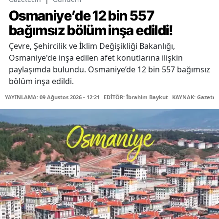
Osmaniye’de 12 bin 557
bağımsız bölüm inşa edildi!
Çevre, Şehircilik ve İklim Değişikliği Bakanlığı,
Osmaniye'de inşa edilen afet konutlarına ilişkin
paylaşımda bulundu. Osmaniye’de 12 bin 557 bağımsız
bölüm inşa edildi.
YAYINLAMA: 09 Ağustos 2026 - 12:21
EDİTÖR: İbrahim Baykut
KAYNAK: Gazetec