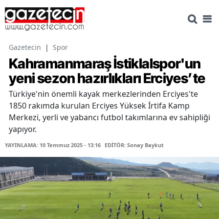
Gazetecin
|
Spor
Kahramanmaraş İstiklalspor'un
yeni sezon hazırlıkları Erciyes’te
Türkiye'nin önemli kayak merkezlerinden Erciyes'te
1850 rakımda kurulan Erciyes Yüksek İrtifa Kamp
Merkezi, yerli ve yabancı futbol takımlarına ev sahipliği
yapıyor.
YAYINLAMA: 10 Temmuz 2025 - 13:16
EDİTÖR: Sonay Baykut