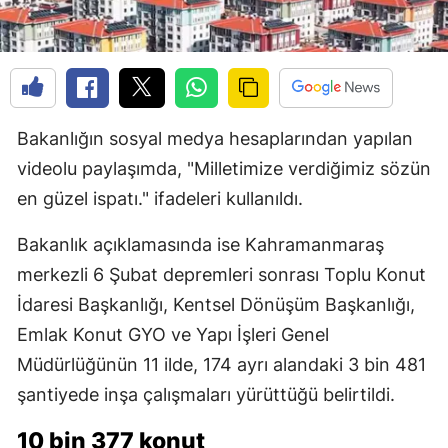
Bakanlığın sosyal medya hesaplarından yapılan
videolu paylaşımda, "Milletimize verdiğimiz sözün
en güzel ispatı." ifadeleri kullanıldı.
Bakanlık açıklamasında ise Kahramanmaraş
merkezli 6 Şubat depremleri sonrası Toplu Konut
İdaresi Başkanlığı, Kentsel Dönüşüm Başkanlığı,
Emlak Konut GYO ve Yapı İşleri Genel
Müdürlüğünün 11 ilde, 174 ayrı alandaki 3 bin 481
şantiyede inşa çalışmaları yürüttüğü belirtildi.
10 bin 377 konut