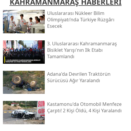
KAHRAMANMARAŞ HABERLERİ
Uluslararası Nükleer Bilim
Olimpiyatı’nda Türkiye Rüzgârı
Esecek
3. Uluslararası Kahramanmaraş
Bisiklet Yarışı'nın Ilk Etabı
Tamamlandı
Adana'da Devrilen Traktörün
Sürücüsü Ağır Yaralandı
Kastamonu'da Otomobil Menfeze
Çarptı! 2 Kişi Öldü, 4 Kişi Yaralandı