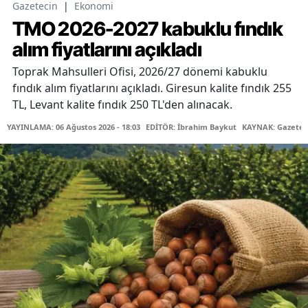
Gazetecin
|
Ekonomi
TMO 2026-2027 kabuklu fındık
alım fiyatlarını açıkladı
Toprak Mahsulleri Ofisi, 2026/27 dönemi kabuklu
fındık alım fiyatlarını açıkladı. Giresun kalite fındık 255
TL, Levant kalite fındık 250 TL'den alınacak.
YAYINLAMA: 06 Ağustos 2026 - 18:03
EDİTÖR: İbrahim Baykut
KAYNAK: Gazetec