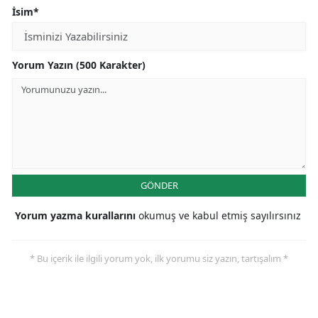
İsim*
Yorum Yazın (500 Karakter)
GÖNDER
Yorum yazma kurallarını
okumuş ve kabul etmiş sayılırsınız
* Bu içerik ile ilgili yorum yok, ilk yorumu siz yazın, tartışalım *