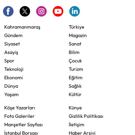
Kahramanmaraş
Türkiye
Gündem
Magazin
Siyaset
Sanat
Asayiş
Bilim
Spor
Çocuk
Teknoloji
Turizm
Ekonomi
Eğitim
Dünya
Sağlık
Yaşam
Kültür
Köşe Yazarları
Künye
Foto Galeriler
Gizlilik Politikası
Manşetler Sayfası
İletişim
İstanbul Borsası
Haber Arşivi