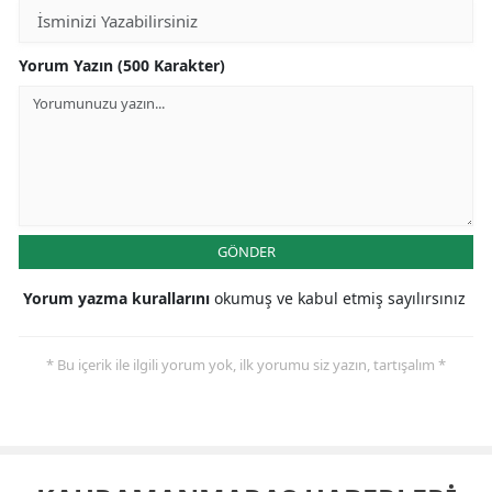
Yorum Yazın (500 Karakter)
GÖNDER
Yorum yazma kurallarını
okumuş ve kabul etmiş sayılırsınız
* Bu içerik ile ilgili yorum yok, ilk yorumu siz yazın, tartışalım *