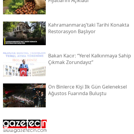
Fiyatlarını Açıkladı
Kahramanmaraş’taki Tarihi Konakta
Restorasyon Başlıyor
Bakan Kacır: “yerel Kalkınmaya Sahip
Çıkmak Zorundayız”
On Binlerce Kişi Ilk Gün Geleneksel
Ağustos Fuarında Buluştu