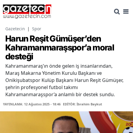
Gazetecin
|
Spor
Harun Reşit Gümüşer’den
Kahramanmaraşspor’a moral
desteği
Kahramanmaraş’ın önde gelen iş insanlarından,
Maraş Makarna Yönetim Kurulu Başkanı ve
Onikişubatspor Kulüp Başkanı Harun Reşit Gümüşer,
şehrin profesyonel futbol takımı
Kahramanmaraşspor’a anlamlı bir destek sundu.
YAYINLAMA: 12 Ağustos 2025 - 18:46
EDİTÖR: İbrahim Baykut