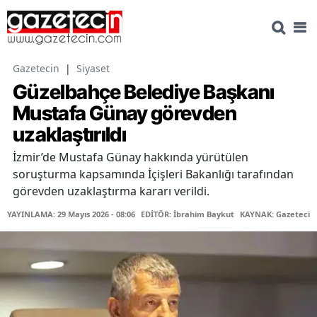
Gazetecin
|
Siyaset
Güzelbahçe Belediye Başkanı
Mustafa Günay görevden
uzaklaştırıldı
İzmir’de Mustafa Günay hakkında yürütülen
soruşturma kapsamında İçişleri Bakanlığı tarafından
görevden uzaklaştırma kararı verildi.
YAYINLAMA: 29 Mayıs 2026 - 08:06
EDİTÖR: İbrahim Baykut
KAYNAK: Gazetecin