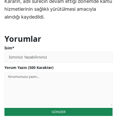
Kararın, adli sürecin devam ettiği dönemde kamu
hizmetlerinin sağlıklı yürütülmesi amacıyla
alındığı kaydedildi.
Yorumlar
İsim*
Yorum Yazın (500 Karakter)
GÖNDER