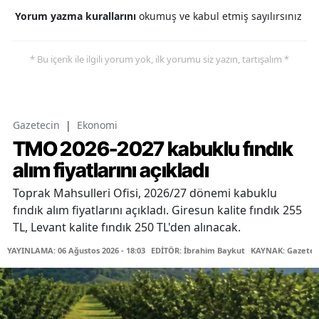
Yorum yazma kurallarını
okumuş ve kabul etmiş sayılırsınız
* Bu içerik ile ilgili yorum yok, ilk yorumu siz yazın, tartışalım *
Gazetecin
|
Ekonomi
TMO 2026-2027 kabuklu fındık
alım fiyatlarını açıkladı
Toprak Mahsulleri Ofisi, 2026/27 dönemi kabuklu
fındık alım fiyatlarını açıkladı. Giresun kalite fındık 255
TL, Levant kalite fındık 250 TL'den alınacak.
YAYINLAMA: 06 Ağustos 2026 - 18:03
EDİTÖR: İbrahim Baykut
KAYNAK: Gazetec