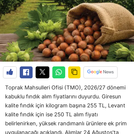
Toprak Mahsulleri Ofisi (TMO), 2026/27 dönemi
kabuklu fındık alım fiyatlarını duyurdu. Giresun
kalite fındık için kilogram başına 255 TL, Levant
kalite fındık için ise 250 TL alım fiyatı
belirlenirken, yüksek randımanlı ürünlere ek prim
uygulanacağı açıklandı. Alımlar 24 Ağustos'ta