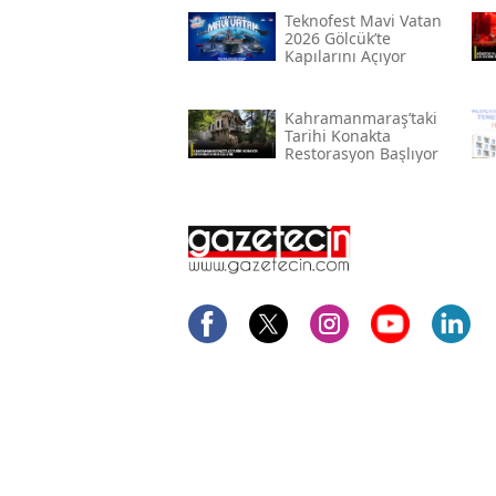
Teknofest Mavi Vatan
2026 Gölcük’te
Kapılarını Açıyor
Kahramanmaraş’taki
Tarihi Konakta
Restorasyon Başlıyor