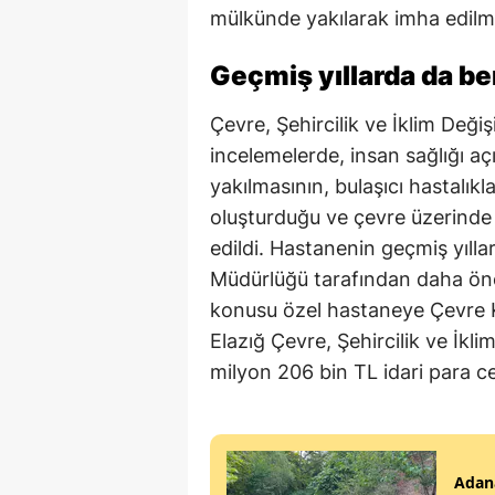
mülkünde yakılarak imha edilmey
Geçmiş yıllarda da b
Çevre, Şehircilik ve İklim Değişi
incelemelerde, insan sağlığı açı
yakılmasının, bulaşıcı hastalık
oluşturduğu ve çevre üzerinde 
edildi. Hastanenin geçmiş yıllar
Müdürlüğü tarafından daha önce
konusu özel hastaneye Çevre 
Elazığ Çevre, Şehircilik ve İkl
milyon 206 bin TL idari para ce
Adana