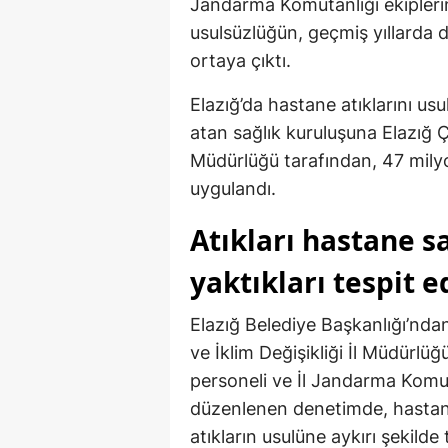
Jandarma Komutanlığı ekiplerin
usulsüzlüğün, geçmiş yıllarda d
ortaya çıktı.
Elazığ’da hastane atıklarını usu
atan sağlık kuruluşuna Elazığ Çev
Müdürlüğü tarafından, 47 mily
uygulandı.
Atıkları hastane s
yaktıkları tespit e
Elazığ Belediye Başkanlığı’ndan
ve İklim Değişikliği İl Müdürlüğ
personeli ve İl Jandarma Komuta
düzenlenen denetimde, hastane
atıkların usulüne aykırı şekilde