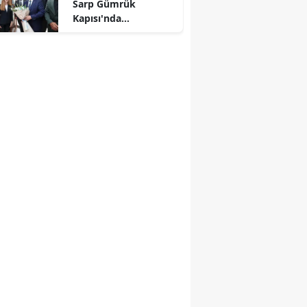
Sarp Gümrük
Kapısı'nda
incelemelerde
bulundu