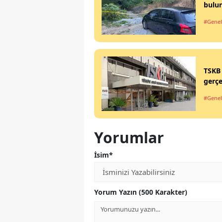
bulu
#Genel
TSKB 
gerçe
#Genel
Yorumlar
İsim*
Yorum Yazın (500 Karakter)