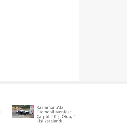
Kastamonu'da
ü
Otomobil Menfeze
Çarptı! 2 Kişi Öldü, 4
Kişi Yaralandı