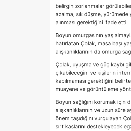
belirgin zorlanmalar görülebilec
azalma, sık düşme, yürümede 
alınması gerektiğini ifade etti.
Boyun omurgasının yaş almayla 
hatırlatan Çolak, masa başı yaş
alışkanlıklarının da omurga sağl
Çolak, uyuşma ve güç kaybı gibi
çıkabileceğini ve kişilerin int
kapılmaması gerektiğini belirt
muayene ve görüntüleme yöntemle
Boyun sağlığını korumak için d
alışkanlıklarının ve uzun sür
önem taşıdığını vurgulayan Çol
sırt kaslarını destekleyecek e