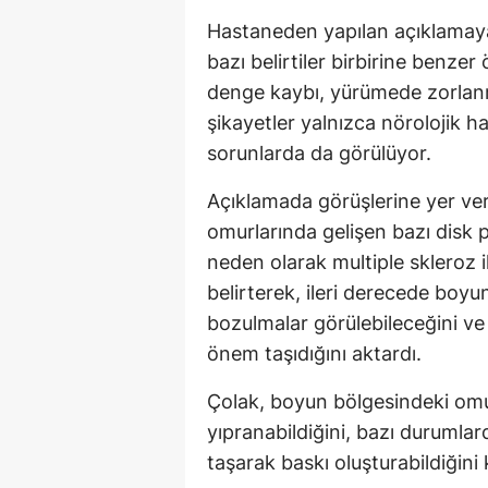
Hastaneden yapılan açıklamaya 
bazı belirtiler birbirine benzer 
denge kaybı, yürümede zorlan
şikayetler yalnızca nörolojik h
sorunlarda da görülüyor.
Açıklamada görüşlerine yer ver
omurlarında gelişen bazı disk 
neden olarak multiple skleroz i
belirterek, ileri derecede boyun 
bozulmalar görülebileceğini ve 
önem taşıdığını aktardı.
Çolak, boyun bölgesindeki omur
yıpranabildiğini, bazı durumlar
taşarak baskı oluşturabildiğini 