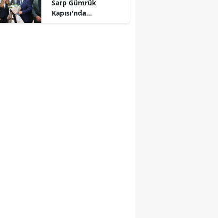
Sarp Gümrük
Kapısı'nda
incelemelerde
bulundu