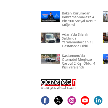
Bakan Kurum’dan
Kahramanmaraş'a 4
Bin 500 Sosyal Konut
Müjdesi
Adana'da Silahlı
Saldırıda
Yaralananlardan 1'i
Hastanede Öldü
Kastamonu'da
Otomobil Menfeze
Çarptı! 2 Kişi Öldü, 4
Kişi Yaralandı