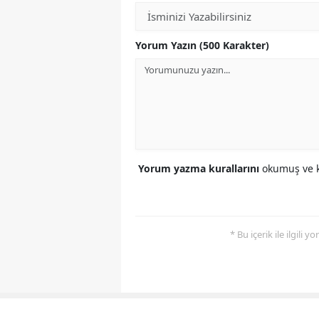
Yorum Yazın (500 Karakter)
Yorum yazma kurallarını
okumuş ve k
* Bu içerik ile ilgili 