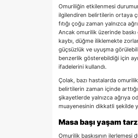
Omuriliğin etkilenmesi durumu
ilgilendiren belirtilerin ortay
fıtığı çoğu zaman yalnızca ağr
Ancak omurilik üzerinde baskı g
kaybı, düğme iliklemekte zorl
güçsüzlük ve uyuşma görülebiliyo
benzerlik gösterebildiği için a
ifadelerini kullandı.
Çolak, bazı hastalarda omurilik 
belirtilerin zaman içinde arttı
şikayetlerde yalnızca ağrıya od
muayenesinin dikkatli şekilde y
Masa başı yaşam tarz
Omurilik baskısının ilerlemesi