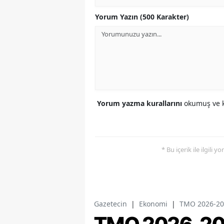
Yorum Yazın (500 Karakter)
Yorum yazma kurallarını
okumuş ve k
* Bu içerik ile ilgili 
Gazetecin
|
Ekonomi
|
TMO 2026-2027