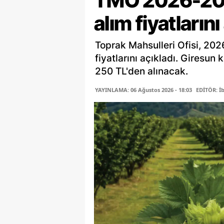
TMO 2026-202
alım fiyatlarını
Toprak Mahsulleri Ofisi, 202
fiyatlarını açıkladı. Giresun 
250 TL'den alınacak.
YAYINLAMA: 06 Ağustos 2026 - 18:03
EDİTÖR: İ