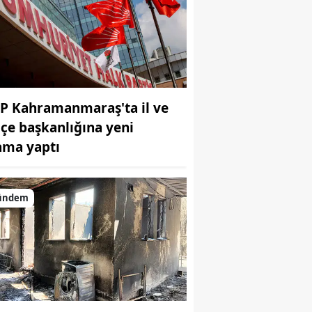
P Kahramanmaraş'ta il ve
ilçe başkanlığına yeni
ama yaptı
ündem