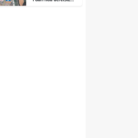
otopark kolaylığı