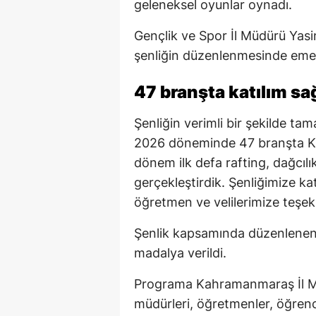
geleneksel oyunlar oynadı.
Gençlik ve Spor İl Müdürü Yasi
şenliğin düzenlenmesinde emeğ
47 branşta katılım sa
Şenliğin verimli bir şekilde t
2026 döneminde 47 branşta Ka
dönem ilk defa rafting, dağcıl
gerçekleştirdik. Şenliğimize ka
öğretmen ve velilerimize teşek
Şenlik kapsamında düzenlenen 
madalya verildi.
Programa Kahramanmaraş İl Mil
müdürleri, öğretmenler, öğrencil