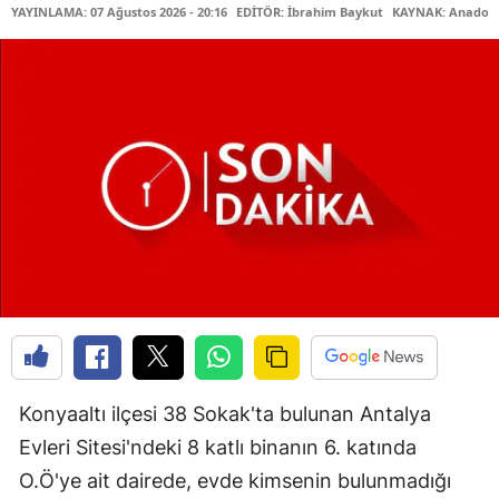
YAYINLAMA: 07 Ağustos 2026 - 20:16
EDİTÖR: İbrahim Baykut
KAYNAK: Anadolu
Konyaaltı ilçesi 38 Sokak'ta bulunan Antalya
Evleri Sitesi'ndeki 8 katlı binanın 6. katında
O.Ö'ye ait dairede, evde kimsenin bulunmadığı