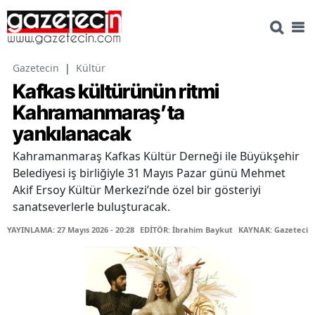
Gazetecin
|
Kültür
Kafkas kültürünün ritmi
Kahramanmaraş’ta
yankılanacak
Kahramanmaraş Kafkas Kültür Derneği ile Büyükşehir
Belediyesi iş birliğiyle 31 Mayıs Pazar günü Mehmet
Akif Ersoy Kültür Merkezi’nde özel bir gösteriyi
sanatseverlerle buluşturacak.
YAYINLAMA: 27 Mayıs 2026 - 20:28
EDİTÖR: İbrahim Baykut
KAYNAK: Gazetecin