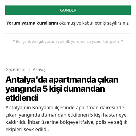
GÖNDER
Yorum yazma kurallarını
okumuş ve kabul etmiş sayılırsınız
* Bu içerik ile ilgili yorum yok, ilk yorumu siz yazın, tartışalım *
Gazetecin
|
Asayiş
Antalya'da apartmanda çıkan
yangında 5 kişi dumandan
etkilendi
Antalya'nın Konyaaltı ilçesinde apartman dairesinde
çıkan yangında dumandan etkilenen 5 kişi hastaneye
kaldırıldı. İhbar üzerine bölgeye itfaiye, polis ve sağlık
ekipleri sevk edildi.