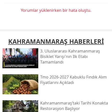
Yorumlar yüklenirken bir hata oluştu.
KAHRAMANMARAŞ HABERLERİ
3. Uluslararası Kahramanmaraş
Bisiklet Yarışı'nın Ilk Etabı
Tamamlandı
Tmo 2026-2027 Kabuklu Fındık Alım
Fiyatlarını Açıkladı
Kahramanmaraş’taki Tarihi Konakta
Restorasyon Başlıyor