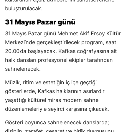
buluşturulacak.
31 Mayıs Pazar günü
31 Mayıs Pazar günü Mehmet Akif Ersoy Kültür
Merkezi’nde gerçekleştirilecek program, saat
20.00’da başlayacak. Kafkas coğrafyasına ait
halk dansları profesyonel ekipler tarafından
sahnelenecek.
Müzik, ritim ve estetiğin iç içe geçtiği
gösterilerde, Kafkas halklarının asırlardır
yaşattığı kültürel miras modern sahne
düzenlemeleriyle seyirci karşısına çıkacak.
Gösteri boyunca sahnelenecek danslarda;
disiplin, zarafet, cesaret ve birlik duygusunu