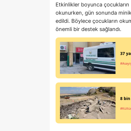
Etkinlikler boyunca çocukların
okunurken, gün sonunda minikle
edildi. Böylece çocukların okuma
önemli bir destek sağlandı.
37 ya
#Asayi
8 bin
#Kültü