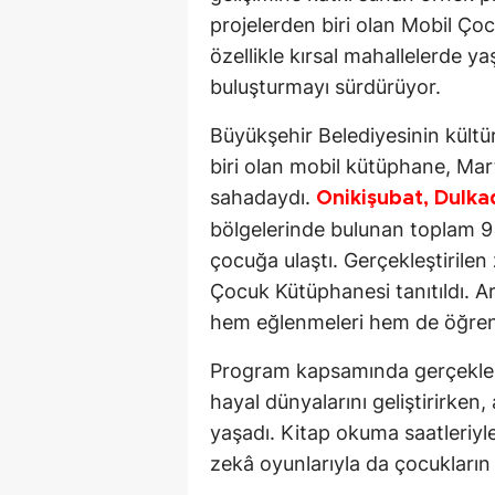
projelerden biri olan Mobil Ço
özellikle kırsal mahallelerde y
buluşturmayı sürdürüyor.
Büyükşehir Belediyesinin kültü
biri olan mobil kütüphane, Ma
sahadaydı.
Onikişubat, Dulka
bölgelerinde bulunan toplam 9 f
çocuğa ulaştı. Gerçekleştirilen
Çocuk Kütüphanesi tanıtıldı. Ar
hem eğlenmeleri hem de öğren
Program kapsamında gerçekleşti
hayal dünyalarını geliştirirken,
yaşadı. Kitap okuma saatleriyle 
zekâ oyunlarıyla da çocukların b