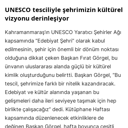
UNESCO tesciliyle şehrimizin kültürel
vizyonu derinleşiyor
Kahramanmaraş’ın UNESCO Yaratıcı Şehirler Ağı
kapsamında “Edebiyat Şehri” olarak kabul
edilmesinin, şehir için önemli bir dönüm noktası
olduğuna dikkat çeken Başkan Fırat Görgel, bu
ünvanın uluslararası alanda güçlü bir kültürel
kimlik oluşturduğunu belirtti. Başkan Görgel, “Bu
tescil, şehrimize farklı bir nitelik kazandıracak.
Edebiyat ve kültür alanında yaşanan bu
gelişmeleri daha ileri seviyeye taşımak için hep
birlikte çalışacağız” dedi. Kütüphane Haftası
kapsamında düzenlenecek etkinliklere de
değinen Başkan Görgel, hafta boyunca çeşitli