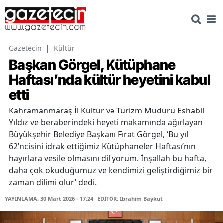
Gazetecin
|
Kültür
Başkan Görgel, Kütüphane
Haftası’nda kültür heyetini kabul
etti
Kahramanmaraş İl Kültür ve Turizm Müdürü Eshabil
Yıldız ve beraberindeki heyeti makamında ağırlayan
Büyükşehir Belediye Başkanı Fırat Görgel, ‘Bu yıl
62’ncisini idrak ettiğimiz Kütüphaneler Haftası’nın
hayırlara vesile olmasını diliyorum. İnşallah bu hafta,
daha çok okuduğumuz ve kendimizi geliştirdiğimiz bir
zaman dilimi olur’ dedi.
YAYINLAMA: 30 Mart 2026 - 17:24
EDİTÖR: İbrahim Baykut