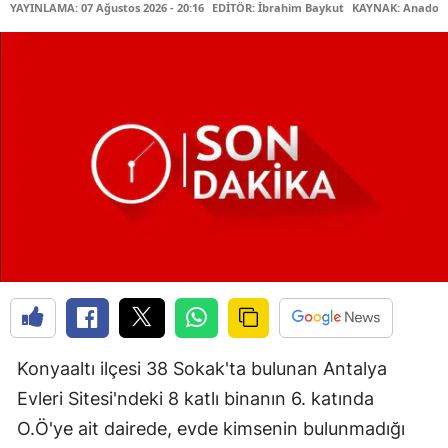
YAYINLAMA: 07 Ağustos 2026 - 20:16
EDİTÖR: İbrahim Baykut
KAYNAK: Anadolu
Konyaaltı ilçesi 38 Sokak'ta bulunan Antalya
Evleri Sitesi'ndeki 8 katlı binanın 6. katında
O.Ö'ye ait dairede, evde kimsenin bulunmadığı