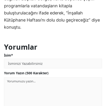
programlarla vatandaşların kitapla
buluşturulacağını ifade ederek, “İnşallah
Kütüphane Haftası’nı dolu dolu geçireceğiz” diye
konuştu.
Yorumlar
İsim*
Yorum Yazın (500 Karakter)