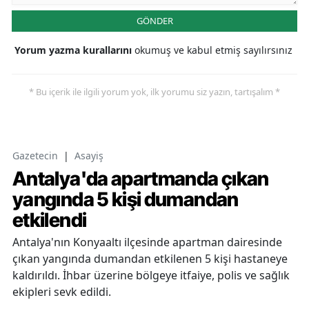
GÖNDER
Yorum yazma kurallarını
okumuş ve kabul etmiş sayılırsınız
* Bu içerik ile ilgili yorum yok, ilk yorumu siz yazın, tartışalım *
Gazetecin
|
Asayiş
Antalya'da apartmanda çıkan
yangında 5 kişi dumandan
etkilendi
Antalya'nın Konyaaltı ilçesinde apartman dairesinde
çıkan yangında dumandan etkilenen 5 kişi hastaneye
kaldırıldı. İhbar üzerine bölgeye itfaiye, polis ve sağlık
ekipleri sevk edildi.