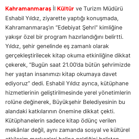
İl
ve Turizm Müdürü
Kahramanmaraş
Kültür
Eshabil Yıldız, ziyarette yaptığı konuşmada,
Kahramanmaraş’ın “Edebiyat Şehri” kimliğine
yakışır özel bir program hazırlandığını belirtti.
Yıldız, şehir genelinde eş zamanlı olarak
gerçekleştirilecek kitap okuma etkinliğine dikkat
çekerek, “Bugün saat 21.00’da bütün şehrimizde
her yaştan insanımızı kitap okumaya davet
ediyoruz” dedi. Eshabil Yıldız ayrıca, kütüphane
hizmetlerinin geliştirilmesinde yerel yönetimlerin
rolüne değinerek, Büyükşehir Belediyesinin bu
alandaki katkılarının önemine dikkat çekti.
Kütüphanelerin sadece kitap ödünç verilen
mekânlar değil, aynı zamanda sosyal ve kültürel