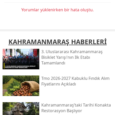
Yorumlar yüklenirken bir hata oluştu.
KAHRAMANMARAŞ HABERLERİ
3. Uluslararası Kahramanmaraş
Bisiklet Yarışı'nın Ilk Etabı
Tamamlandı
Tmo 2026-2027 Kabuklu Fındık Alım
Fiyatlarını Açıkladı
Kahramanmaraş’taki Tarihi Konakta
Restorasyon Başlıyor