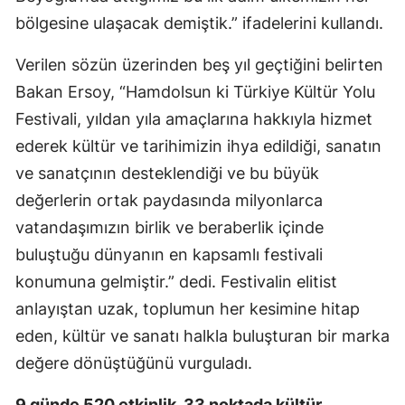
bölgesine ulaşacak demiştik.” ifadelerini kullandı.
Verilen sözün üzerinden beş yıl geçtiğini belirten
Bakan Ersoy, “Hamdolsun ki Türkiye Kültür Yolu
Festivali, yıldan yıla amaçlarına hakkıyla hizmet
ederek kültür ve tarihimizin ihya edildiği, sanatın
ve sanatçının desteklendiği ve bu büyük
değerlerin ortak paydasında milyonlarca
vatandaşımızın birlik ve beraberlik içinde
buluştuğu dünyanın en kapsamlı festivali
konumuna gelmiştir.” dedi. Festivalin elitist
anlayıştan uzak, toplumun her kesimine hitap
eden, kültür ve sanatı halkla buluşturan bir marka
değere dönüştüğünü vurguladı.
9 günde 520 etkinlik, 33 noktada kültür