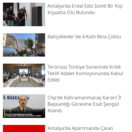
Antalya'da Erdal Ediz Isimli Bir Kişi
Inşaatta Ölü Bulundu
Bahçelievler'de 4 Katlı Bina Çöktü
Terörsüz Türkiye Sürecinde Kritik
Teklif Adalet Komisyonunda Kabul
Edildi
Chp'de Kahramanmaraş Kararı! İl
Başkanlığı Görevine Esat Şengül
Atandı
Antalya'da Apartmanda Çıkan