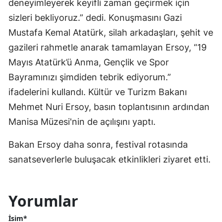
deneyimleyerek keyifli zaman geçirmek için
sizleri bekliyoruz.” dedi. Konuşmasını Gazi
Mustafa Kemal Atatürk, silah arkadaşları, şehit ve
gazileri rahmetle anarak tamamlayan Ersoy, “19
Mayıs Atatürk’ü Anma, Gençlik ve Spor
Bayramınızı şimdiden tebrik ediyorum.”
ifadelerini kullandı. Kültür ve Turizm Bakanı
Mehmet Nuri Ersoy, basın toplantısının ardından
Manisa Müzesi'nin de açılışını yaptı.
Bakan Ersoy daha sonra, festival rotasında
sanatseverlerle buluşacak etkinlikleri ziyaret etti.
Yorumlar
İsim*