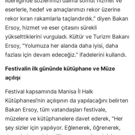
liderliğinde sözlerimizi daima somut hizmet ve
eserlerle, hedef ve amaçlarımızı rekor üzerine
rekor kıran rakamlarla taçlandırdık.” diyen Bakan
Ersoy, hizmet ve eser çıtasını sürekli
yükselttiklerini vurguladı. Kültür ve Turizm Bakanı
Ersoy, “Yolumuza her alanda daha iyisi, daha
fazlası için devam edeceğiz.” ifadelerini kullandı.
Festivalin ilk gününde kütüphane ve Müze
açılışı
Festival kapsamında Manisa İl Halk
Kütüphanesi’nin açılışının da yapılacağını belirten
Bakan Ersoy, tüm vatandaşları festivale,
müzelere ve kütüphanelere davet ederek, “Her
şey sizler için yapılıyor. Eğlenerek, öğrenerek,