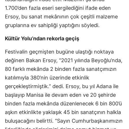
1.700’den fazla eseri sergilediğini ifade eden
Ersoy, bu sanat mekânının çok çeşitli malzeme
gruplarına ev sahipliği yaptığını söyledi.
Kültür Yolu’ndan rekorla geçiş
Festivalin geçmişten bugüne ulaştığı noktaya
değinen Bakan Ersoy, “2021 yılında Beyoğlu’nda,
80 farklı mekânda 2 binden fazla sanatçımızın
katılımıyla 380’nin üzerinde etkinlik
gerçekleştirmiştik.” dedi. Ersoy, bu yıl Adana ile
başlayıp Manisa ile devam eden ve 20 şehirde
binden fazla mekânda düzenlenecek 6 bin 800’ü
aşkın etkinlikte yaklaşık 45 bin sanatçının halkla
buluşacağını belirtti. “Sayın Cumhurbaşkanımızın