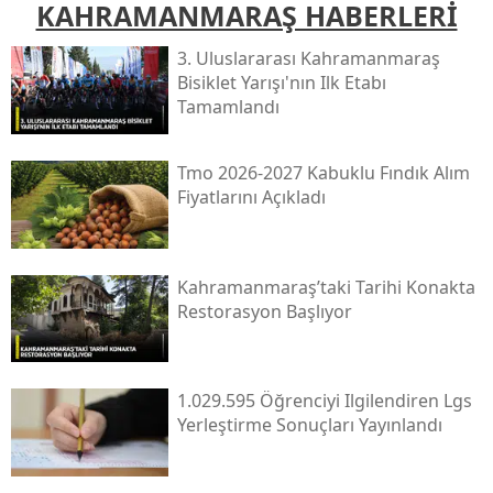
KAHRAMANMARAŞ HABERLERİ
3. Uluslararası Kahramanmaraş
Bisiklet Yarışı'nın Ilk Etabı
Tamamlandı
Tmo 2026-2027 Kabuklu Fındık Alım
Fiyatlarını Açıkladı
Kahramanmaraş’taki Tarihi Konakta
Restorasyon Başlıyor
1.029.595 Öğrenciyi Ilgilendiren Lgs
Yerleştirme Sonuçları Yayınlandı