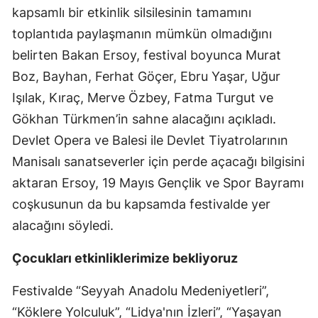
kapsamlı bir etkinlik silsilesinin tamamını
toplantıda paylaşmanın mümkün olmadığını
belirten Bakan Ersoy, festival boyunca Murat
Boz, Bayhan, Ferhat Göçer, Ebru Yaşar, Uğur
Işılak, Kıraç, Merve Özbey, Fatma Turgut ve
Gökhan Türkmen’in sahne alacağını açıkladı.
Devlet Opera ve Balesi ile Devlet Tiyatrolarının
Manisalı sanatseverler için perde açacağı bilgisini
aktaran Ersoy, 19 Mayıs Gençlik ve Spor Bayramı
coşkusunun da bu kapsamda festivalde yer
alacağını söyledi.
Çocukları etkinliklerimize bekliyoruz
Festivalde “Seyyah Anadolu Medeniyetleri”,
“Köklere Yolculuk”, “Lidya'nın İzleri”, “Yaşayan