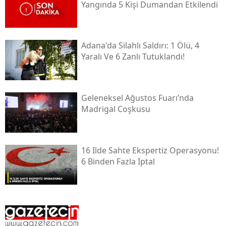
Yangında 5 Kişi Dumandan Etkilendi
Adana'da Silahlı Saldırı: 1 Ölü, 4
Yaralı Ve 6 Zanlı Tutuklandı!
Geleneksel Ağustos Fuarı’nda
Madrigal Coşkusu
16 Ilde Sahte Ekspertiz Operasyonu!
6 Binden Fazla Iptal