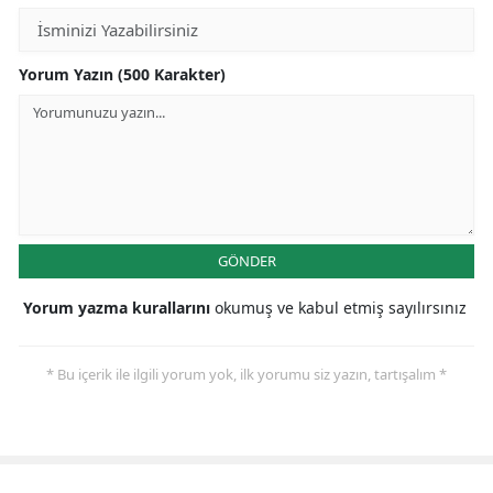
Yorum Yazın (500 Karakter)
GÖNDER
Yorum yazma kurallarını
okumuş ve kabul etmiş sayılırsınız
* Bu içerik ile ilgili yorum yok, ilk yorumu siz yazın, tartışalım *