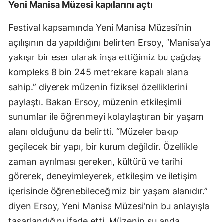
Yeni Manisa Müzesi kapılarını açtı
Festival kapsamında Yeni Manisa Müzesi’nin
açılışının da yapıldığını belirten Ersoy, “Manisa’ya
yakışır bir eser olarak inşa ettiğimiz bu çağdaş
kompleks 8 bin 245 metrekare kapalı alana
sahip.” diyerek müzenin fiziksel özelliklerini
paylaştı. Bakan Ersoy, müzenin etkileşimli
sunumlar ile öğrenmeyi kolaylaştıran bir yaşam
alanı olduğunu da belirtti. “Müzeler bakıp
geçilecek bir yapı, bir kurum değildir. Özellikle
zaman ayrılması gereken, kültürü ve tarihi
görerek, deneyimleyerek, etkileşim ve iletişim
içerisinde öğrenebileceğimiz bir yaşam alanıdır.”
diyen Ersoy, Yeni Manisa Müzesi’nin bu anlayışla
tasarlandığını ifade etti. Müzenin şu anda