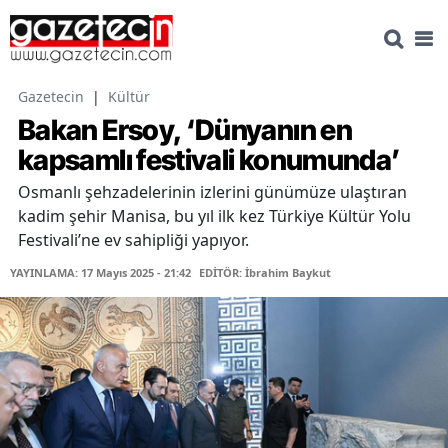
Gazetecin
|
Kültür
Bakan Ersoy, ‘Dünyanın en
kapsamlı festivali konumunda’
Osmanlı şehzadelerinin izlerini günümüze ulaştıran
kadim şehir Manisa, bu yıl ilk kez Türkiye Kültür Yolu
Festivali’ne ev sahipliği yapıyor.
YAYINLAMA: 17 Mayıs 2025 - 21:42
EDİTÖR: İbrahim Baykut