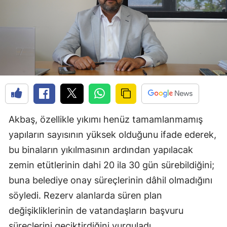
Akbaş, özellikle yıkımı henüz tamamlanmamış
yapıların sayısının yüksek olduğunu ifade ederek,
bu binaların yıkılmasının ardından yapılacak
zemin etütlerinin dahi 20 ila 30 gün sürebildiğini;
buna belediye onay süreçlerinin dâhil olmadığını
söyledi. Rezerv alanlarda süren plan
değişikliklerinin de vatandaşların başvuru
süreçlerini geciktirdiğini vurguladı.