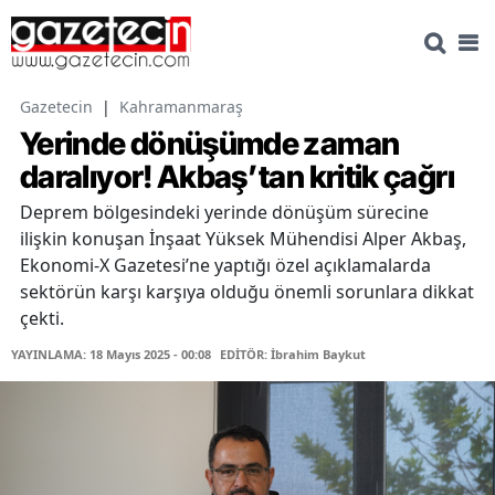
Gazetecin
|
Kahramanmaraş
Yerinde dönüşümde zaman
daralıyor! Akbaş’tan kritik çağrı
Deprem bölgesindeki yerinde dönüşüm sürecine
ilişkin konuşan İnşaat Yüksek Mühendisi Alper Akbaş,
Ekonomi-X Gazetesi’ne yaptığı özel açıklamalarda
sektörün karşı karşıya olduğu önemli sorunlara dikkat
çekti.
YAYINLAMA: 18 Mayıs 2025 - 00:08
EDİTÖR: İbrahim Baykut