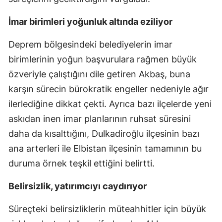
İmar birimleri yoğunluk altında eziliyor
Deprem bölgesindeki belediyelerin imar
birimlerinin yoğun başvurulara rağmen büyük
özveriyle çalıştığını dile getiren Akbaş, buna
karşın sürecin bürokratik engeller nedeniyle ağır
ilerlediğine dikkat çekti. Ayrıca bazı ilçelerde yeni
askıdan inen imar planlarının ruhsat süresini
daha da kısalttığını, Dulkadiroğlu ilçesinin bazı
ana arterleri ile Elbistan ilçesinin tamamının bu
duruma örnek teşkil ettiğini belirtti.
Belirsizlik, yatırımcıyı caydırıyor
Süreçteki belirsizliklerin müteahhitler için büyük