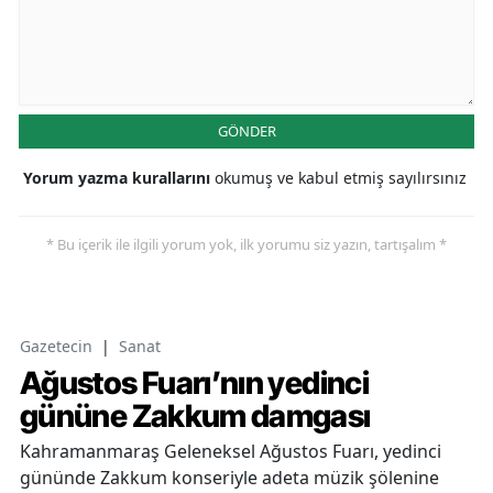
GÖNDER
Yorum yazma kurallarını
okumuş ve kabul etmiş sayılırsınız
* Bu içerik ile ilgili yorum yok, ilk yorumu siz yazın, tartışalım *
Gazetecin
|
Sanat
Ağustos Fuarı’nın yedinci
gününe Zakkum damgası
Kahramanmaraş Geleneksel Ağustos Fuarı, yedinci
gününde Zakkum konseriyle adeta müzik şölenine