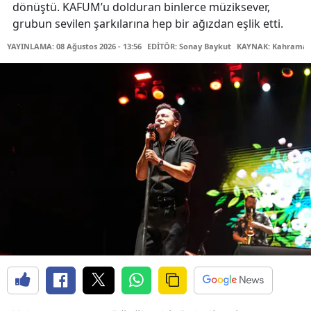
dönüştü. KAFUM’u dolduran binlerce müziksever,
grubun sevilen şarkılarına hep bir ağızdan eşlik etti.
YAYINLAMA: 08 Ağustos 2026 - 13:56
EDİTÖR: Sonay Baykut
KAYNAK: Kahramanm