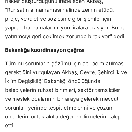
riskler oluşturduğunu ifade eden Akbaş,
"Ruhsatın alınamaması halinde zemin etüdü,
proje, vekâlet ve sözleşme gibi işlemler için
yapılan harcamalar milyon liralara ulaşıyor. Bu da
yatırımcıyı geri çekilmek zorunda bırakıyor" dedi.
Bakanlığa koordinasyon çağrısı
Tüm bu sorunların çözümü için acil adım atılması
gerektiğini vurgulayan Akbaş, Çevre, Şehircilik ve
İklim Değişikliği Bakanlığı öncülüğünde
belediyelerin ruhsat birimleri, sektör temsilcileri
ve meslek odalarının bir araya gelerek mevcut
sorunları yerinde tespit etmelerini ve çözüm
önerilerini ortak akılla değerlendirmelerini talep
etti.