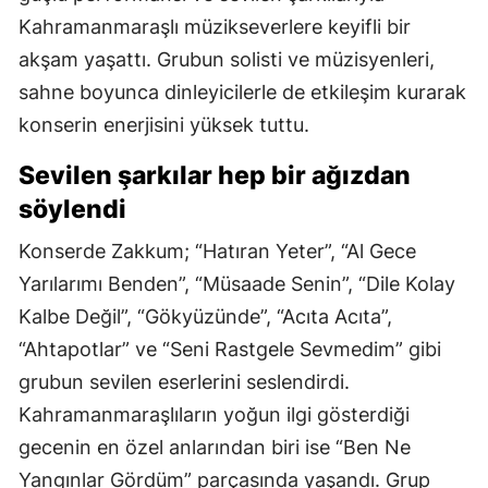
Kahramanmaraşlı müzikseverlere keyifli bir
akşam yaşattı. Grubun solisti ve müzisyenleri,
sahne boyunca dinleyicilerle de etkileşim kurarak
konserin enerjisini yüksek tuttu.
Sevilen şarkılar hep bir ağızdan
söylendi
Konserde Zakkum; “Hatıran Yeter”, “Al Gece
Yarılarımı Benden”, “Müsaade Senin”, “Dile Kolay
Kalbe Değil”, “Gökyüzünde”, “Acıta Acıta”,
“Ahtapotlar” ve “Seni Rastgele Sevmedim” gibi
grubun sevilen eserlerini seslendirdi.
Kahramanmaraşlıların yoğun ilgi gösterdiği
gecenin en özel anlarından biri ise “Ben Ne
Yangınlar Gördüm” parçasında yaşandı. Grup