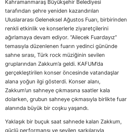
Kahramanmaraş Büyükşehir Belediyesi
tarafından şehre yeniden kazandırılan
Uluslararası Geleneksel Ağustos Fuarı, birbirinden
renkli etkinlik ve konserlerle ziyaretçilerini
ağırlamaya devam ediyor. “Ailecek Fuardayız”
temasıyla düzenlenen fuarın yedinci gününde
sahne sırası, Türk rock müziğinin sevilen
gruplarından Zakkum’a geldi. KAFUM’da
gerçekleştirilen konser öncesinde vatandaşlar
alana yoğun ilgi gösterdi. Konser alanı,
Zakkum’un sahneye çıkmasına saatler kala
dolarken, grubun sahneye çıkmasıyla birlikte fuar
alanında büyük bir coşku yaşandı.
Yaklaşık bir buçuk saat sahnede kalan Zakkum,
güçlü performansı ve sevilen şarkılarıyla