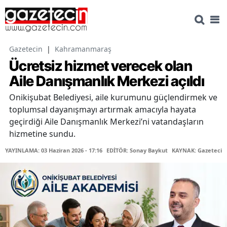
Gazetecin
|
Kahramanmaraş
Ücretsiz hizmet verecek olan
Aile Danışmanlık Merkezi açıldı
Onikişubat Belediyesi, aile kurumunu güçlendirmek ve
toplumsal dayanışmayı artırmak amacıyla hayata
geçirdiği Aile Danışmanlık Merkezi’ni vatandaşların
hizmetine sundu.
YAYINLAMA: 03 Haziran 2026 - 17:16
EDİTÖR: Sonay Baykut
KAYNAK: Gazetecin