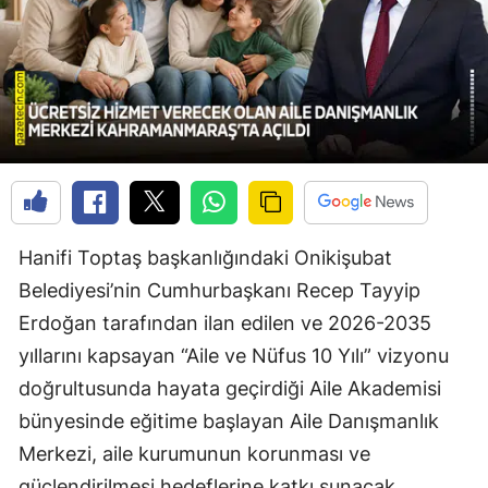
Hanifi Toptaş başkanlığındaki Onikişubat
Belediyesi’nin Cumhurbaşkanı Recep Tayyip
Erdoğan tarafından ilan edilen ve 2026-2035
yıllarını kapsayan “Aile ve Nüfus 10 Yılı” vizyonu
doğrultusunda hayata geçirdiği Aile Akademisi
bünyesinde eğitime başlayan Aile Danışmanlık
Merkezi, aile kurumunun korunması ve
güçlendirilmesi hedeflerine katkı sunacak.