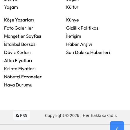
Yaşam
Kültür
Köşe Yazarları
Künye
Foto Galeriler
Gizlilik Politikası
Manşetler Sayfası
İletişim
İstanbul Borsası
Haber Arşivi
Döviz Kurları
Son Dakika Haberleri
Altın Fiyatları
Kripto Fiyatları
Nöbetçi Eczaneler
Hava Durumu
RSS
Copyright © 2026 . Her hakkı saklıdır.