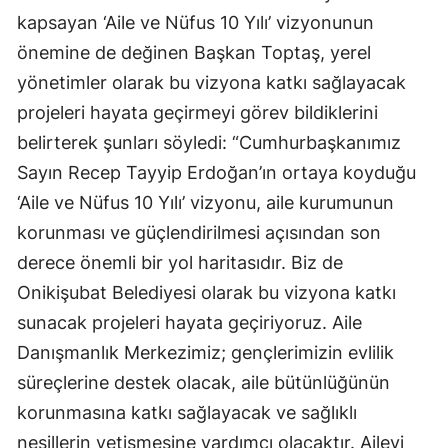
kapsayan ‘Aile ve Nüfus 10 Yılı’ vizyonunun
önemine de değinen Başkan Toptaş, yerel
yönetimler olarak bu vizyona katkı sağlayacak
projeleri hayata geçirmeyi görev bildiklerini
belirterek şunları söyledi: “Cumhurbaşkanımız
Sayın Recep Tayyip Erdoğan’ın ortaya koyduğu
‘Aile ve Nüfus 10 Yılı’ vizyonu, aile kurumunun
korunması ve güçlendirilmesi açısından son
derece önemli bir yol haritasıdır. Biz de
Onikişubat Belediyesi olarak bu vizyona katkı
sunacak projeleri hayata geçiriyoruz. Aile
Danışmanlık Merkezimiz; gençlerimizin evlilik
süreçlerine destek olacak, aile bütünlüğünün
korunmasına katkı sağlayacak ve sağlıklı
nesillerin yetişmesine yardımcı olacaktır. Aileyi