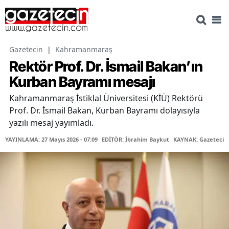
Gazetecin
|
Kahramanmaraş
Rektör Prof. Dr. İsmail Bakan’ın
Kurban Bayramı mesajı
Kahramanmaraş İstiklal Üniversitesi (KİÜ) Rektörü
Prof. Dr. İsmail Bakan, Kurban Bayramı dolayısıyla
yazılı mesaj yayımladı.
YAYINLAMA: 27 Mayıs 2026 - 07:09
EDİTÖR: İbrahim Baykut
KAYNAK: Gazetecin