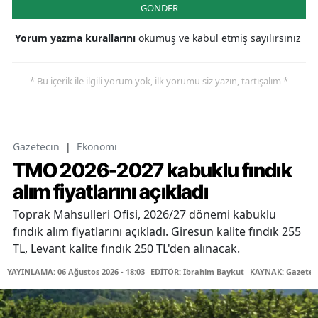
GÖNDER
Yorum yazma kurallarını
okumuş ve kabul etmiş sayılırsınız
* Bu içerik ile ilgili yorum yok, ilk yorumu siz yazın, tartışalım *
Gazetecin
|
Ekonomi
TMO 2026-2027 kabuklu fındık
alım fiyatlarını açıkladı
Toprak Mahsulleri Ofisi, 2026/27 dönemi kabuklu
fındık alım fiyatlarını açıkladı. Giresun kalite fındık 255
TL, Levant kalite fındık 250 TL'den alınacak.
YAYINLAMA: 06 Ağustos 2026 - 18:03
EDİTÖR: İbrahim Baykut
KAYNAK: Gazetec