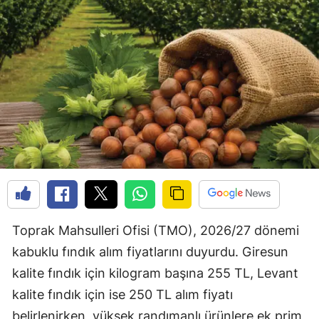
Toprak Mahsulleri Ofisi (TMO), 2026/27 dönemi
kabuklu fındık alım fiyatlarını duyurdu. Giresun
kalite fındık için kilogram başına 255 TL, Levant
kalite fındık için ise 250 TL alım fiyatı
belirlenirken, yüksek randımanlı ürünlere ek prim