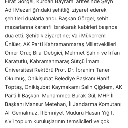
Fırat Görgel, Kurban Bayramı arifesinde Şeyh
Adil Mezarlığı’ndaki şehitliği ziyaret ederek
şehitleri dualarla andı. Başkan Görgel, şehit
mezarlarına karanfil bırakarak kabirleri başında
dua etti. Şehitlik ziyaretine; Vali Mükerrem
Ünlüer, AK Parti Kahramanmaraş Milletvekilleri
Ömer Oruç Bilal Debgici, Mehmet Şahin ve İrfan
Karatutlu, Kahramanmaraş Sütçü İmam
Üniversitesi Rektörü Prof. Dr. İbrahim Taner
Okumuş, Onikişubat Belediye Başkanı Hanifi
Toptaş, Onikişubat Kaymakamı Salih Çiğdem, AK
Parti İl Başkanı Muhammed Burak Gül, MHP İl
Başkanı Mansur Metehan, İl Jandarma Komutanı
Ali Gemalmaz, İl Emniyet Müdürü Hasan Yiğit,
sivil toplum kuruluşlarının temsilcileri ve çok