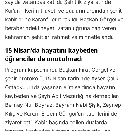
sayıda vatandaş katıldı. Şehitlik ziyaretinde
Kur’an-ı Kerim tilaveti ve duaların ardından şehit
kabirlerine karanfiller bırakıldı. Başkan Görgel ve
beraberindeki heyet, vatan uğruna can veren
kahraman şehitleri rahmet ve minnetle andı.
15 Nisan’da hayatını kaybeden
öğrenciler de unutulmadı
Program kapsamında Başkan Fırat Görgel ve
şehir protokolü, 15 Nisan tarihinde Ayser Çalık
Ortaokulu’nda yaşanan elim saldırıda hayatını
kaybeden ve Şeyh Adil Mezarlığı’na defnedilen
Belinay Nur Boyraz, Bayram Nabi Şişik, Zeynep
Kılıç ve Kerem Erdem Güngör’ün kabirlerini de
ziyaret etti. Kabir başında edilen dualarda