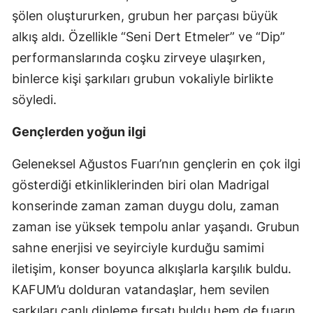
şölen oluştururken, grubun her parçası büyük
alkış aldı. Özellikle “Seni Dert Etmeler” ve “Dip”
performanslarında coşku zirveye ulaşırken,
binlerce kişi şarkıları grubun vokaliyle birlikte
söyledi.
Gençlerden yoğun ilgi
Geleneksel Ağustos Fuarı’nın gençlerin en çok ilgi
gösterdiği etkinliklerinden biri olan Madrigal
konserinde zaman zaman duygu dolu, zaman
zaman ise yüksek tempolu anlar yaşandı. Grubun
sahne enerjisi ve seyirciyle kurduğu samimi
iletişim, konser boyunca alkışlarla karşılık buldu.
KAFUM’u dolduran vatandaşlar, hem sevilen
şarkıları canlı dinleme fırsatı buldu hem de fuarın