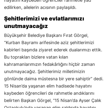
hayatını kaybeden öğrenciler rahmetle yad
edilirken, ailelerin acısının paylaşıldı.
Şehitlerimizi ve evlatlarımızı
unutmayacağız
Büyükşehir Belediye Başkanı Fırat Görgel,
“Kurban Bayramı arifesinde aziz şehitlerimizi
kabirleri başında ziyaret ederek dualarımızı ettik.
Bu toprakları bizlere vatan kılan
kahramanlarımızın fedakârlığını hiçbir zaman
unutmayacağız. Şehitlerimiz milletimizin
gönlünde daima müstesna bir yere sahiptir” dedi.
15 Nisan’da yaşanan elim hadisede hayatını
kaybeden öğrencileri de rahmetle andıklarını
belirten Başkan Görgel, “15 Nisan’da Ayser Çalık
Ortaokulu’nda yaşanan elim saldırıda hayatını