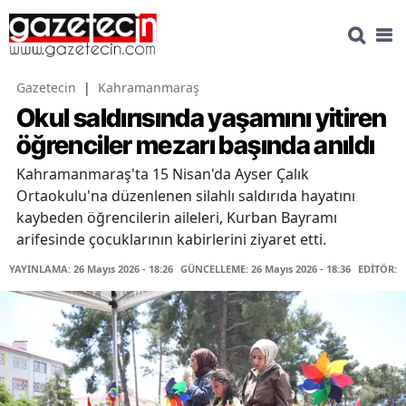
Gazetecin
|
Kahramanmaraş
Okul saldırısında yaşamını yitiren
öğrenciler mezarı başında anıldı
Kahramanmaraş'ta 15 Nisan'da Ayser Çalık
Ortaokulu'na düzenlenen silahlı saldırıda hayatını
kaybeden öğrencilerin aileleri, Kurban Bayramı
arifesinde çocuklarının kabirlerini ziyaret etti.
YAYINLAMA: 26 Mayıs 2026 - 18:26
GÜNCELLEME: 26 Mayıs 2026 - 18:36
EDİTÖR: 