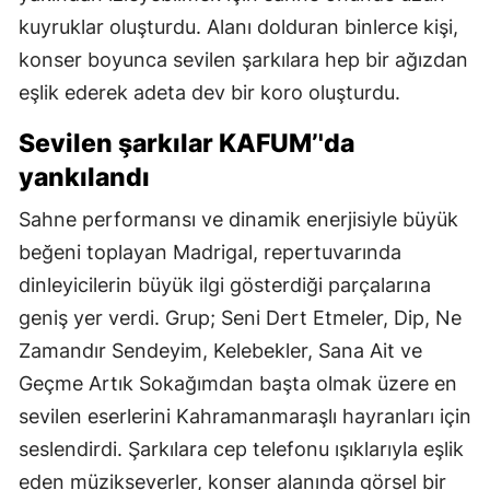
kuyruklar oluşturdu. Alanı dolduran binlerce kişi,
konser boyunca sevilen şarkılara hep bir ağızdan
eşlik ederek adeta dev bir koro oluşturdu.
Sevilen şarkılar KAFUM’'da
yankılandı
Sahne performansı ve dinamik enerjisiyle büyük
beğeni toplayan Madrigal, repertuvarında
dinleyicilerin büyük ilgi gösterdiği parçalarına
geniş yer verdi. Grup; Seni Dert Etmeler, Dip, Ne
Zamandır Sendeyim, Kelebekler, Sana Ait ve
Geçme Artık Sokağımdan başta olmak üzere en
sevilen eserlerini Kahramanmaraşlı hayranları için
seslendirdi. Şarkılara cep telefonu ışıklarıyla eşlik
eden müzikseverler, konser alanında görsel bir