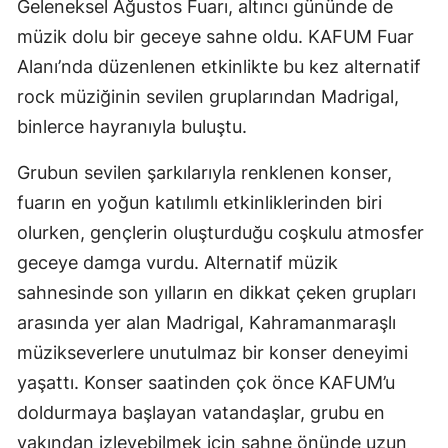
Geleneksel Ağustos Fuarı, altıncı gününde de
müzik dolu bir geceye sahne oldu. KAFUM Fuar
Alanı’nda düzenlenen etkinlikte bu kez alternatif
rock müziğinin sevilen gruplarından Madrigal,
binlerce hayranıyla buluştu.
Grubun sevilen şarkılarıyla renklenen konser,
fuarın en yoğun katılımlı etkinliklerinden biri
olurken, gençlerin oluşturduğu coşkulu atmosfer
geceye damga vurdu. Alternatif müzik
sahnesinde son yılların en dikkat çeken grupları
arasında yer alan Madrigal, Kahramanmaraşlı
müzikseverlere unutulmaz bir konser deneyimi
yaşattı. Konser saatinden çok önce KAFUM’u
doldurmaya başlayan vatandaşlar, grubu en
yakından izleyebilmek için sahne önünde uzun