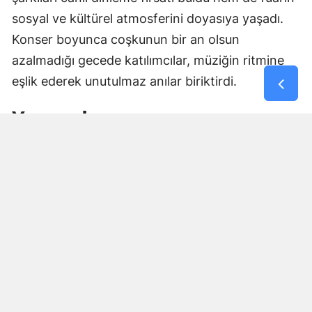
sosyal ve kültürel atmosferini doyasıya yaşadı.
Konser boyunca coşkunun bir an olsun
azalmadığı gecede katılımcılar, müziğin ritmine
eşlik ederek unutulmaz anılar biriktirdi.
Yorumlar
İsim*
Yorum Yazın (500 Karakter)