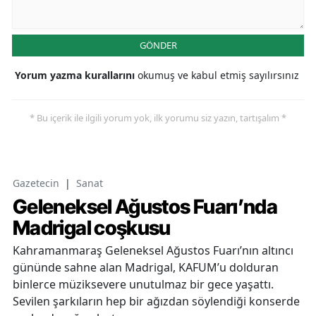
GÖNDER
Yorum yazma kurallarını
okumuş ve kabul etmiş sayılırsınız
* Bu içerik ile ilgili yorum yok, ilk yorumu siz yazın, tartışalım *
Gazetecin
|
Sanat
Geleneksel Ağustos Fuarı’nda
Madrigal coşkusu
Kahramanmaraş Geleneksel Ağustos Fuarı’nın altıncı
gününde sahne alan Madrigal, KAFUM’u dolduran
binlerce müziksevere unutulmaz bir gece yaşattı.
Sevilen şarkıların hep bir ağızdan söylendiği konserde