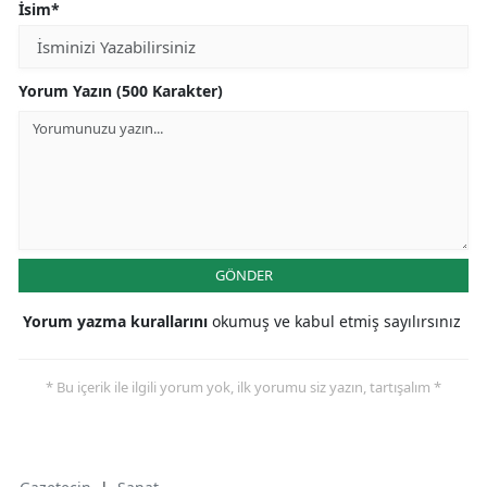
İsim*
Yorum Yazın (500 Karakter)
GÖNDER
Yorum yazma kurallarını
okumuş ve kabul etmiş sayılırsınız
* Bu içerik ile ilgili yorum yok, ilk yorumu siz yazın, tartışalım *