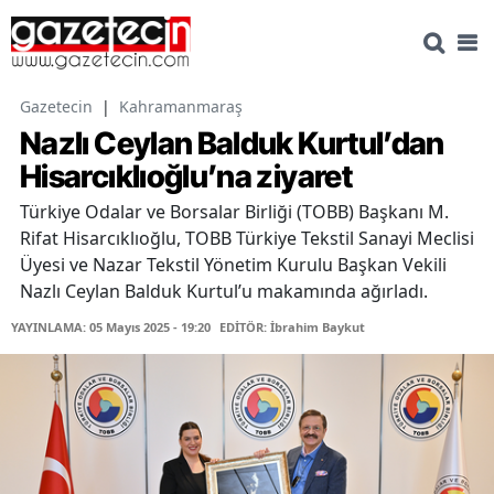
Gazetecin
|
Kahramanmaraş
Nazlı Ceylan Balduk Kurtul’dan
Hisarcıklıoğlu’na ziyaret
Türkiye Odalar ve Borsalar Birliği (TOBB) Başkanı M.
Rifat Hisarcıklıoğlu, TOBB Türkiye Tekstil Sanayi Meclisi
Üyesi ve Nazar Tekstil Yönetim Kurulu Başkan Vekili
Nazlı Ceylan Balduk Kurtul’u makamında ağırladı.
YAYINLAMA: 05 Mayıs 2025 - 19:20
EDİTÖR: İbrahim Baykut