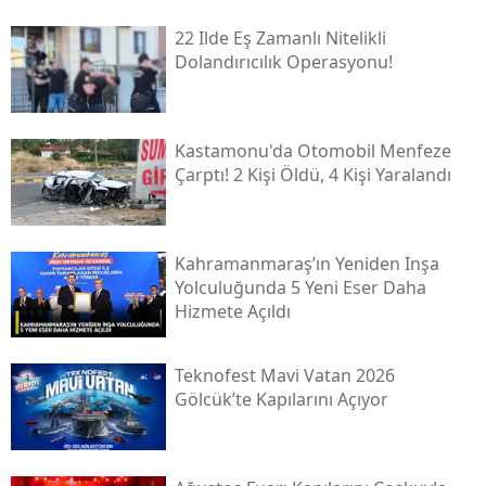
22 Ilde Eş Zamanlı Nitelikli
Dolandırıcılık Operasyonu!
Kastamonu'da Otomobil Menfeze
Çarptı! 2 Kişi Öldü, 4 Kişi Yaralandı
Kahramanmaraş’ın Yeniden Inşa
Yolculuğunda 5 Yeni Eser Daha
Hizmete Açıldı
Teknofest Mavi Vatan 2026
Gölcük’te Kapılarını Açıyor