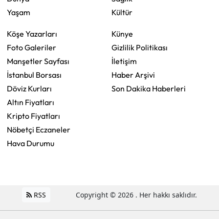
Yaşam
Kültür
Köşe Yazarları
Künye
Foto Galeriler
Gizlilik Politikası
Manşetler Sayfası
İletişim
İstanbul Borsası
Haber Arşivi
Döviz Kurları
Son Dakika Haberleri
Altın Fiyatları
Kripto Fiyatları
Nöbetçi Eczaneler
Hava Durumu
RSS
Copyright © 2026 . Her hakkı saklıdır.