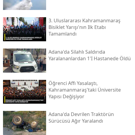
3. Uluslararası Kahramanmaraş
Bisiklet Yarışı'nın Ilk Etabı
Tamamlandı
Adana'da Silahlı Saldırıda
Yaralananlardan 1'i Hastanede Öldü
Öğrenci Affı Yasalaştı,
Kahramanmaraş'taki Üniversite
Yapısı Değişiyor
Adana'da Devrilen Traktörün
Sürücüsü Ağır Yaralandı