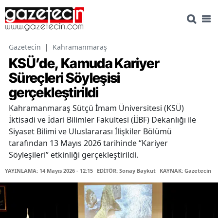
Gazetecin
|
Kahramanmaraş
KSÜ’de, Kamuda Kariyer
Süreçleri Söyleşisi
gerçekleştirildi
Kahramanmaraş Sütçü İmam Üniversitesi (KSÜ)
İktisadi ve İdari Bilimler Fakültesi (İİBF) Dekanlığı ile
Siyaset Bilimi ve Uluslararası İlişkiler Bölümü
tarafından 13 Mayıs 2026 tarihinde “Kariyer
Söyleşileri” etkinliği gerçekleştirildi.
YAYINLAMA: 14 Mayıs 2026 - 12:15
EDİTÖR: Sonay Baykut
KAYNAK: Gazetecin