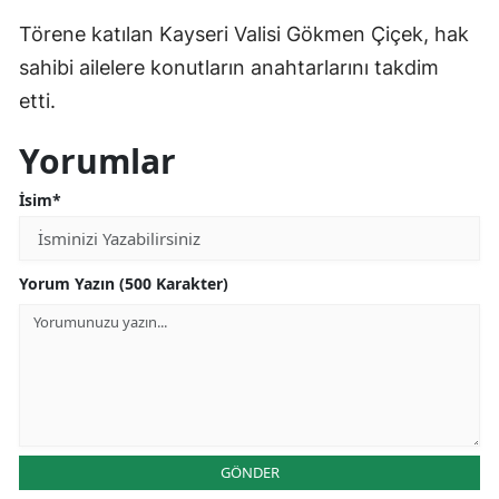
Törene katılan Kayseri Valisi Gökmen Çiçek, hak
sahibi ailelere konutların anahtarlarını takdim
etti.
Yorumlar
İsim*
Yorum Yazın (500 Karakter)
GÖNDER