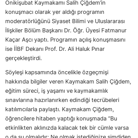
Onikişubat Kaymakamı Salih Çiğdem’in
konuşmacı olarak yer aldığı programın
moderatörlüğünü Siyaset Bilimi ve Uluslararası
İlişkiler Bölüm Başkanı Dr. Öğr. Üyesi Fatmanur
Kaçar Aşcı yaptı. Programın açılış konuşmasını
ise İİBF Dekanı Prof. Dr. Ali Haluk Pınar
gerçekleştirdi.
Söyleşi kapsamında öncelikle özgeçmişi
hakkında bilgiler veren Kaymakam Salih Çiğdem,
eğitim süreci, iş yaşamı ve kaymakamlık
sınavlarına hazırlanırken edindiği tecrübeleri
katılımcılarla paylaştı. Kaymakam Çiğdem,
öğrencilere hitaben yaptığı konuşmada “Bu
etkinlikten aklınızda kalacak tek bir cümle varsa
o da şu olmalıdır: Ne olmak istediğinize şimdiden