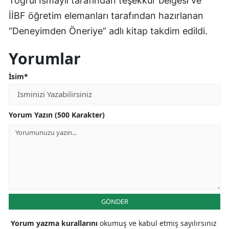
Toğrul İsmayıl tarafından teşekkür belgesi ve
İİBF öğretim elemanları tarafından hazırlanan
“Deneyimden Öneriye” adlı kitap takdim edildi.
Yorumlar
İsim*
Yorum Yazın (500 Karakter)
GÖNDER
Yorum yazma kurallarını
okumuş ve kabul etmiş sayılırsınız