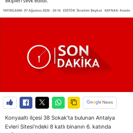
ekipleri sevk edildi.
YAYINLAMA: 07 Ağustos 2026 - 20:16
EDİTÖR: İbrahim Baykut
KAYNAK: Anadolu
Konyaaltı ilçesi 38 Sokak'ta bulunan Antalya
Evleri Sitesi'ndeki 8 katlı binanın 6. katında