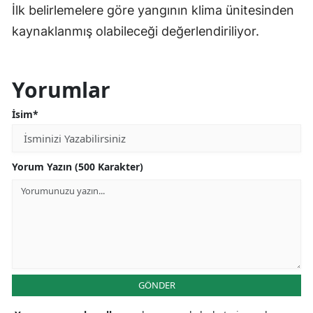
İlk belirlemelere göre yangının klima ünitesinden
kaynaklanmış olabileceği değerlendiriliyor.
Yorumlar
İsim*
Yorum Yazın (500 Karakter)
GÖNDER