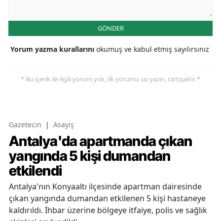
GÖNDER
Yorum yazma kurallarını
okumuş ve kabul etmiş sayılırsınız
* Bu içerik ile ilgili yorum yok, ilk yorumu siz yazın, tartışalım *
Gazetecin
|
Asayiş
Antalya'da apartmanda çıkan
yangında 5 kişi dumandan
etkilendi
Antalya'nın Konyaaltı ilçesinde apartman dairesinde
çıkan yangında dumandan etkilenen 5 kişi hastaneye
kaldırıldı. İhbar üzerine bölgeye itfaiye, polis ve sağlık