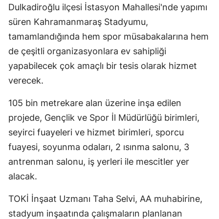
Dulkadiroğlu ilçesi İstasyon Mahallesi'nde yapımı
süren Kahramanmaraş Stadyumu,
tamamlandığında hem spor müsabakalarına hem
de çeşitli organizasyonlara ev sahipliği
yapabilecek çok amaçlı bir tesis olarak hizmet
verecek.
105 bin metrekare alan üzerine inşa edilen
projede, Gençlik ve Spor İl Müdürlüğü birimleri,
seyirci fuayeleri ve hizmet birimleri, sporcu
fuayesi, soyunma odaları, 2 ısınma salonu, 3
antrenman salonu, iş yerleri ile mescitler yer
alacak.
TOKİ İnşaat Uzmanı Taha Selvi, AA muhabirine,
stadyum inşaatında çalışmaların planlanan