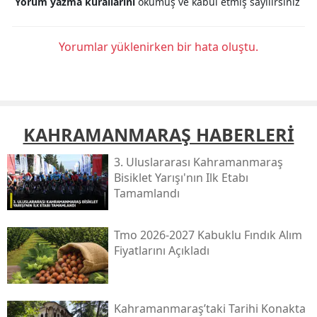
Yorum yazma kurallarını
okumuş ve kabul etmiş sayılırsınız
Yorumlar yüklenirken bir hata oluştu.
KAHRAMANMARAŞ HABERLERİ
3. Uluslararası Kahramanmaraş
Bisiklet Yarışı'nın Ilk Etabı
Tamamlandı
Tmo 2026-2027 Kabuklu Fındık Alım
Fiyatlarını Açıkladı
Kahramanmaraş’taki Tarihi Konakta