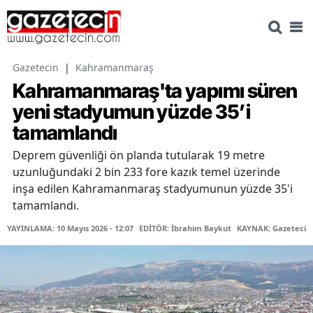
Gazetecin
|
Kahramanmaraş
Kahramanmaraş'ta yapımı süren
yeni stadyumun yüzde 35’i
tamamlandı
Deprem güvenliği ön planda tutularak 19 metre
uzunluğundaki 2 bin 233 fore kazık temel üzerinde
inşa edilen Kahramanmaraş stadyumunun yüzde 35'i
tamamlandı.
YAYINLAMA: 10 Mayıs 2026 - 12:07
EDİTÖR: İbrahim Baykut
KAYNAK: Gazetecin