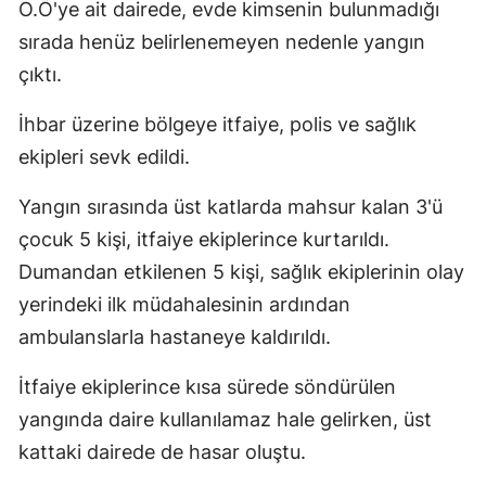
O.Ö'ye ait dairede, evde kimsenin bulunmadığı
sırada henüz belirlenemeyen nedenle yangın
çıktı.
İhbar üzerine bölgeye itfaiye, polis ve sağlık
ekipleri sevk edildi.
Yangın sırasında üst katlarda mahsur kalan 3'ü
çocuk 5 kişi, itfaiye ekiplerince kurtarıldı.
Dumandan etkilenen 5 kişi, sağlık ekiplerinin olay
yerindeki ilk müdahalesinin ardından
ambulanslarla hastaneye kaldırıldı.
İtfaiye ekiplerince kısa sürede söndürülen
yangında daire kullanılamaz hale gelirken, üst
kattaki dairede de hasar oluştu.