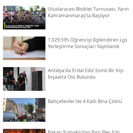
Uluslararası Bisiklet Turnuvası, Yarın
Kahramanmaraş’ta Başlıyor
1.029.595 Öğrenciyi Ilgilendiren Lgs
Yerleştirme Sonuçları Yayınlandı
Antalya'da Erdal Ediz Isimli Bir Kişi
Inşaatta Ölü Bulundu
Bahçelievler'de 4 Katlı Bina Çöktü
Bakan Yumaklı'dan Bazı Iller Için