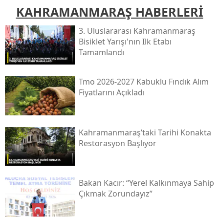
KAHRAMANMARAŞ HABERLERİ
3. Uluslararası Kahramanmaraş
Bisiklet Yarışı'nın Ilk Etabı
Tamamlandı
Tmo 2026-2027 Kabuklu Fındık Alım
Fiyatlarını Açıkladı
Kahramanmaraş’taki Tarihi Konakta
Restorasyon Başlıyor
Bakan Kacır: “yerel Kalkınmaya Sahip
Çıkmak Zorundayız”