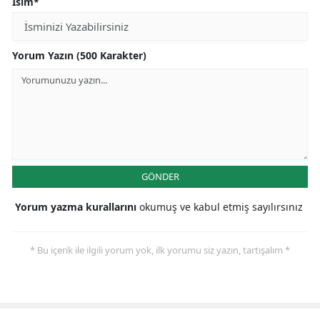
İsim*
Yorum Yazın (500 Karakter)
GÖNDER
Yorum yazma kurallarını
okumuş ve kabul etmiş sayılırsınız
* Bu içerik ile ilgili yorum yok, ilk yorumu siz yazın, tartışalım *