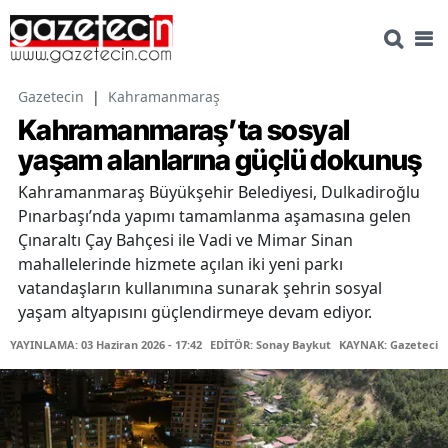
Gazetecin
|
Kahramanmaraş
Kahramanmaraş’ta sosyal
yaşam alanlarına güçlü dokunuş
Kahramanmaraş Büyükşehir Belediyesi, Dulkadiroğlu
Pınarbaşı’nda yapımı tamamlanma aşamasına gelen
Çınaraltı Çay Bahçesi ile Vadi ve Mimar Sinan
mahallelerinde hizmete açılan iki yeni parkı
vatandaşların kullanımına sunarak şehrin sosyal
yaşam altyapısını güçlendirmeye devam ediyor.
YAYINLAMA: 03 Haziran 2026 - 17:42
EDİTÖR: Sonay Baykut
KAYNAK: Gazetecin