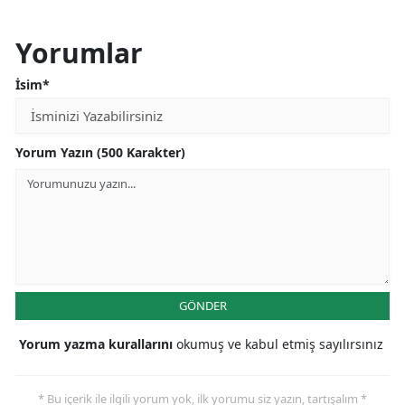
Yorumlar
İsim*
Yorum Yazın (500 Karakter)
GÖNDER
Yorum yazma kurallarını
okumuş ve kabul etmiş sayılırsınız
* Bu içerik ile ilgili yorum yok, ilk yorumu siz yazın, tartışalım *