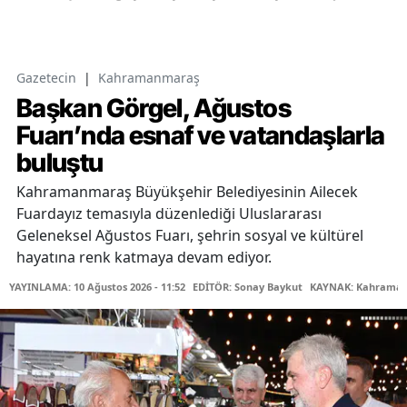
Gazetecin
|
Kahramanmaraş
Başkan Görgel, Ağustos
Fuarı’nda esnaf ve vatandaşlarla
buluştu
Kahramanmaraş Büyükşehir Belediyesinin Ailecek
Fuardayız temasıyla düzenlediği Uluslararası
Geleneksel Ağustos Fuarı, şehrin sosyal ve kültürel
hayatına renk katmaya devam ediyor.
YAYINLAMA: 10 Ağustos 2026 - 11:52
EDİTÖR: Sonay Baykut
KAYNAK: Kahramanm