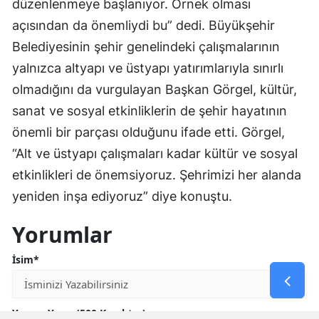
düzenlenmeye başlanıyor. Örnek olması
açısından da önemliydi bu” dedi. Büyükşehir
Belediyesinin şehir genelindeki çalışmalarının
yalnızca altyapı ve üstyapı yatırımlarıyla sınırlı
olmadığını da vurgulayan Başkan Görgel, kültür,
sanat ve sosyal etkinliklerin de şehir hayatının
önemli bir parçası olduğunu ifade etti. Görgel,
“Alt ve üstyapı çalışmaları kadar kültür ve sosyal
etkinlikleri de önemsiyoruz. Şehrimizi her alanda
yeniden inşa ediyoruz” diye konuştu.
Yorumlar
İsim*
Yorum Yazın (500 Karakter)