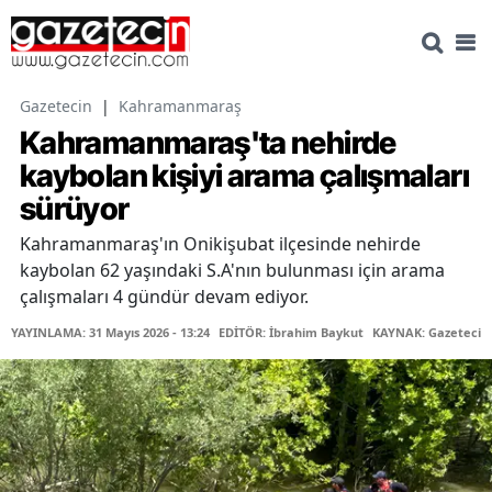
Gazetecin
|
Kahramanmaraş
Kahramanmaraş'ta nehirde
kaybolan kişiyi arama çalışmaları
sürüyor
Kahramanmaraş'ın Onikişubat ilçesinde nehirde
kaybolan 62 yaşındaki S.A'nın bulunması için arama
çalışmaları 4 gündür devam ediyor.
YAYINLAMA: 31 Mayıs 2026 - 13:24
EDİTÖR: İbrahim Baykut
KAYNAK: Gazetecin