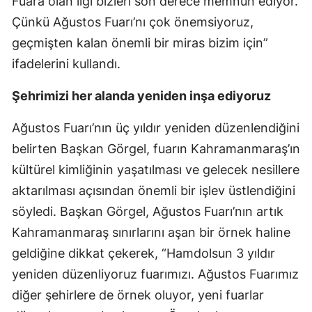
Fuara olan ilgi bizleri son derece memnun ediyor.
Çünkü Ağustos Fuarı’nı çok önemsiyoruz,
geçmişten kalan önemli bir miras bizim için”
ifadelerini kullandı.
Şehrimizi her alanda yeniden inşa ediyoruz
Ağustos Fuarı’nın üç yıldır yeniden düzenlendiğini
belirten Başkan Görgel, fuarın Kahramanmaraş’ın
kültürel kimliğinin yaşatılması ve gelecek nesillere
aktarılması açısından önemli bir işlev üstlendiğini
söyledi. Başkan Görgel, Ağustos Fuarı’nın artık
Kahramanmaraş sınırlarını aşan bir örnek haline
geldiğine dikkat çekerek, “Hamdolsun 3 yıldır
yeniden düzenliyoruz fuarımızı. Ağustos Fuarımız
diğer şehirlere de örnek oluyor, yeni fuarlar