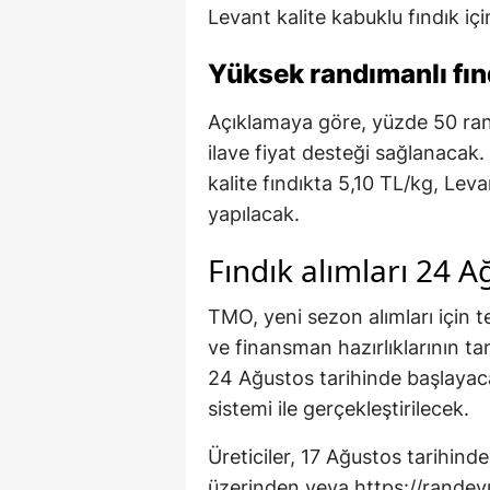
Levant kalite kabuklu fındık için
Yüksek randımanlı fın
Açıklamaya göre, yüzde 50 rand
ilave fiyat desteği sağlanacak
kalite fındıkta 5,10 TL/kg, Lev
yapılacak.
Fındık alımları 24 A
TMO, yeni sezon alımları için t
ve finansman hazırlıklarının tam
24 Ağustos tarihinde başlayaca
sistemi ile gerçekleştirilecek.
Üreticiler, 17 Ağustos tarihind
üzerinden veya https://randevu.