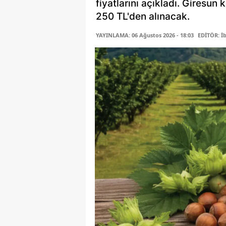
fiyatlarını açıkladı. Giresun 
250 TL'den alınacak.
YAYINLAMA: 06 Ağustos 2026 - 18:03
EDİTÖR: İ