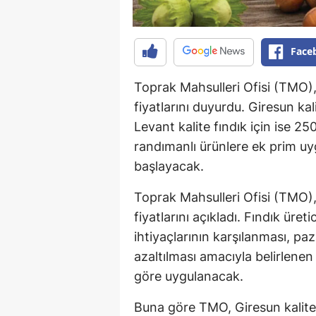
Face
Toprak Mahsulleri Ofisi (TMO)
fiyatlarını duyurdu. Giresun kal
Levant kalite fındık için ise 25
randımanlı ürünlere ek prim uy
başlayacak.
Toprak Mahsulleri Ofisi (TMO)
fiyatlarını açıkladı. Fındık üre
ihtiyaçlarının karşılanması, p
azaltılması amacıyla belirlenen
göre uygulanacak.
Buna göre TMO, Giresun kalite 