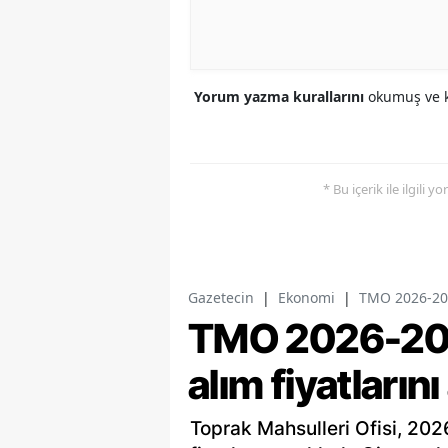
Yorum yazma kurallarını
okumuş ve k
* Bu içerik ile ilgili 
Gazetecin
|
Ekonomi
|
TMO 2026-2027
TMO 2026-202
alım fiyatlarını
Toprak Mahsulleri Ofisi, 202