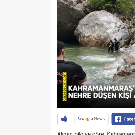
Face
Alınan bilgiye göre, Kahramanm