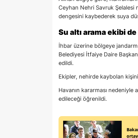
Ceyhan Nehri Savruk Şelalesi m
dengesini kaybederek suya dü
Su altı arama ekibi de
İhbar üzerine bölgeye jandarma
Belediyesi İtfaiye Daire Başkan
edildi.
Ekipler, nehirde kaybolan kişin
Havanın kararması nedeniyle a
edileceği öğrenildi.
Bakan
ortay