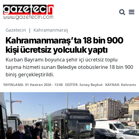
Gazetecin
|
Kahramanmaraş
Kahramanmaraş’ta 18 bin 900
kişi ücretsiz yolculuk yaptı
Kurban Bayramı boyunca şehir içi ücretsiz toplu
taşıma hizmeti sunan Belediye otobüslerine 18 bin 900
biniş gerçekleştirildi.
YAYINLAMA: 01 Haziran 2026 - 13:08
EDİTÖR: Sonay Baykut
KAYNAK: Kahramanm