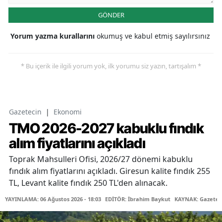
GÖNDER
Yorum yazma kurallarını
okumuş ve kabul etmiş sayılırsınız
* Bu içerik ile ilgili yorum yok, ilk yorumu siz yazın, tartışalım *
Gazetecin
|
Ekonomi
TMO 2026-2027 kabuklu fındık
alım fiyatlarını açıkladı
Toprak Mahsulleri Ofisi, 2026/27 dönemi kabuklu
fındık alım fiyatlarını açıkladı. Giresun kalite fındık 255
TL, Levant kalite fındık 250 TL'den alınacak.
YAYINLAMA: 06 Ağustos 2026 - 18:03
EDİTÖR: İbrahim Baykut
KAYNAK: Gazetec