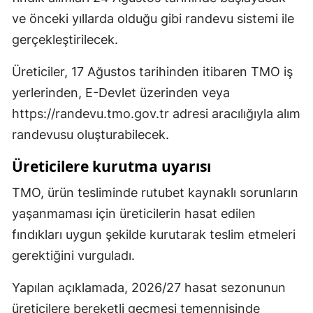
ve önceki yıllarda olduğu gibi randevu sistemi ile
gerçekleştirilecek.
Üreticiler, 17 Ağustos tarihinden itibaren TMO iş
yerlerinden, E-Devlet üzerinden veya
https://randevu.tmo.gov.tr adresi aracılığıyla alım
randevusu oluşturabilecek.
Üreticilere kurutma uyarısı
TMO, ürün tesliminde rutubet kaynaklı sorunların
yaşanmaması için üreticilerin hasat edilen
fındıkları uygun şekilde kurutarak teslim etmeleri
gerektiğini vurguladı.
Yapılan açıklamada, 2026/27 hasat sezonunun
üreticilere bereketli geçmesi temennisinde