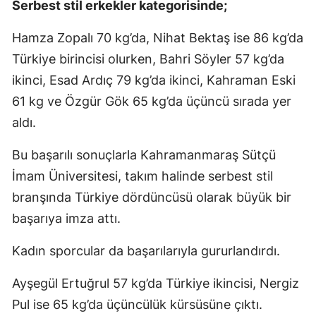
Serbest stil erkekler kategorisinde;
Hamza Zopalı 70 kg’da, Nihat Bektaş ise 86 kg’da
Türkiye birincisi olurken, Bahri Söyler 57 kg’da
ikinci, Esad Ardıç 79 kg’da ikinci, Kahraman Eski
61 kg ve Özgür Gök 65 kg’da üçüncü sırada yer
aldı.
Bu başarılı sonuçlarla Kahramanmaraş Sütçü
İmam Üniversitesi, takım halinde serbest stil
branşında Türkiye dördüncüsü olarak büyük bir
başarıya imza attı.
Kadın sporcular da başarılarıyla gururlandırdı.
Ayşegül Ertuğrul 57 kg’da Türkiye ikincisi, Nergiz
Pul ise 65 kg’da üçüncülük kürsüsüne çıktı.