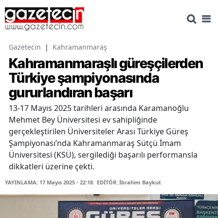
Gazetecin
|
Kahramanmaraş
Kahramanmaraşlı güreşçilerden
Türkiye şampiyonasında
gururlandıran başarı
13-17 Mayıs 2025 tarihleri arasında Karamanoğlu
Mehmet Bey Üniversitesi ev sahipliğinde
gerçekleştirilen Üniversiteler Arası Türkiye Güreş
Şampiyonası’nda Kahramanmaraş Sütçü İmam
Üniversitesi (KSÜ), sergilediği başarılı performansla
dikkatleri üzerine çekti.
YAYINLAMA: 17 Mayıs 2025 - 22:18
EDİTÖR: İbrahim Baykut