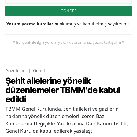
GÖNDER
Yorum yazma kurallarını
okumuş ve kabul etmiş sayılırsınız
* Bu içerik ile ilgili yorum yok, ilk yorumu siz yazın, tartışalım *
Gazetecin
|
Genel
Şehit ailelerine yönelik
düzenlemeler TBMM’de kabul
edildi
TBMM Genel Kurulunda, şehit aileleri ve gazilerin
haklarına yönelik düzenlemeleri içeren Bazı
Kanunlarda Değişiklik Yapılmasına Dair Kanun Teklifi,
Genel Kurulda kabul edilerek yasalaştı.