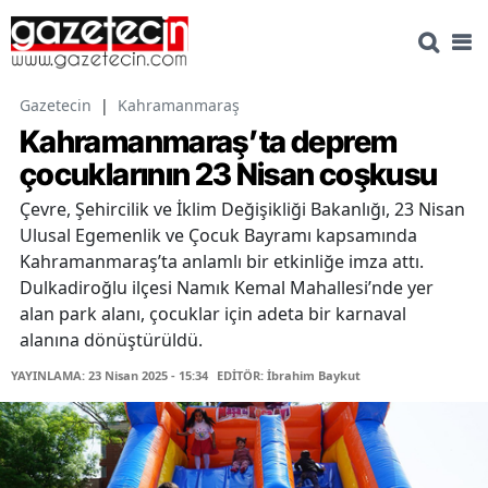
Gazetecin
|
Kahramanmaraş
Kahramanmaraş’ta deprem
çocuklarının 23 Nisan coşkusu
Çevre, Şehircilik ve İklim Değişikliği Bakanlığı, 23 Nisan
Ulusal Egemenlik ve Çocuk Bayramı kapsamında
Kahramanmaraş’ta anlamlı bir etkinliğe imza attı.
Dulkadiroğlu ilçesi Namık Kemal Mahallesi’nde yer
alan park alanı, çocuklar için adeta bir karnaval
alanına dönüştürüldü.
YAYINLAMA: 23 Nisan 2025 - 15:34
EDİTÖR: İbrahim Baykut