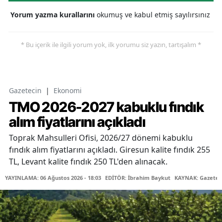
Yorum yazma kurallarını
okumuş ve kabul etmiş sayılırsınız
* Bu içerik ile ilgili yorum yok, ilk yorumu siz yazın, tartışalım *
Gazetecin
|
Ekonomi
TMO 2026-2027 kabuklu fındık
alım fiyatlarını açıkladı
Toprak Mahsulleri Ofisi, 2026/27 dönemi kabuklu
fındık alım fiyatlarını açıkladı. Giresun kalite fındık 255
TL, Levant kalite fındık 250 TL'den alınacak.
YAYINLAMA: 06 Ağustos 2026 - 18:03
EDİTÖR: İbrahim Baykut
KAYNAK: Gazetec