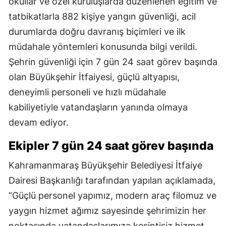
okullar ve özel kuruluşlarda düzenlenen eğitim ve
tatbikatlarla 882 kişiye yangın güvenliği, acil
durumlarda doğru davranış biçimleri ve ilk
müdahale yöntemleri konusunda bilgi verildi.
Şehrin güvenliği için 7 gün 24 saat görev başında
olan Büyükşehir İtfaiyesi, güçlü altyapısı,
deneyimli personeli ve hızlı müdahale
kabiliyetiyle vatandaşların yanında olmaya
devam ediyor.
Ekipler 7 gün 24 saat görev başında
Kahramanmaraş Büyükşehir Belediyesi İtfaiye
Dairesi Başkanlığı tarafından yapılan açıklamada,
“Güçlü personel yapımız, modern araç filomuz ve
yaygın hizmet ağımız sayesinde şehrimizin her
noktasında vatandaşlarımıza kesintisiz hizmet