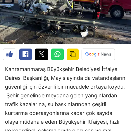
Kahramanmaraş Büyükşehir Belediyesi İtfaiye
Dairesi Başkanlığı, Mayıs ayında da vatandaşların
güvenliği için özverili bir mücadele ortaya koydu.
Şehir genelinde meydana gelen yangınlardan
trafik kazalarına, su baskınlarından çeşitli
kurtarma operasyonlarına kadar çok sayıda
olaya müdahale eden Büyükşehir İtfaiyesi, hızlı
ve koordineli çalışmalarıyla olası can ve mal