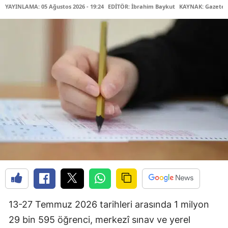
YAYINLAMA: 05 Ağustos 2026 - 19:24
EDİTÖR: İbrahim Baykut
KAYNAK: Gazetec
13-27 Temmuz 2026 tarihleri arasında 1 milyon
29 bin 595 öğrenci, merkezî sınav ve yerel