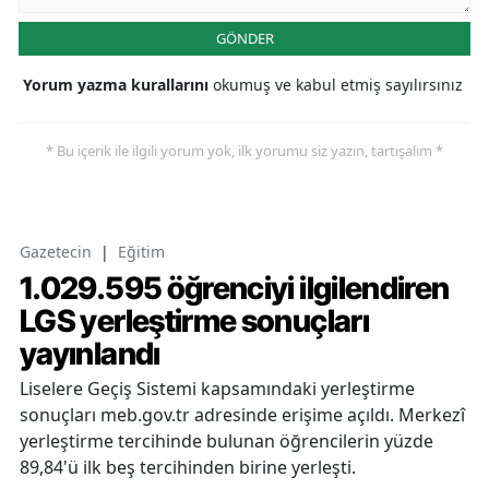
GÖNDER
Yorum yazma kurallarını
okumuş ve kabul etmiş sayılırsınız
* Bu içerik ile ilgili yorum yok, ilk yorumu siz yazın, tartışalım *
Gazetecin
|
Eğitim
1.029.595 öğrenciyi ilgilendiren
LGS yerleştirme sonuçları
yayınlandı
Liselere Geçiş Sistemi kapsamındaki yerleştirme
sonuçları meb.gov.tr adresinde erişime açıldı. Merkezî
yerleştirme tercihinde bulunan öğrencilerin yüzde
89,84'ü ilk beş tercihinden birine yerleşti.