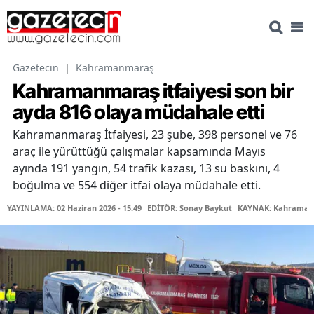
Gazetecin
|
Kahramanmaraş
Kahramanmaraş itfaiyesi son bir
ayda 816 olaya müdahale etti
Kahramanmaraş İtfaiyesi, 23 şube, 398 personel ve 76
araç ile yürüttüğü çalışmalar kapsamında Mayıs
ayında 191 yangın, 54 trafik kazası, 13 su baskını, 4
boğulma ve 554 diğer itfai olaya müdahale etti.
YAYINLAMA: 02 Haziran 2026 - 15:49
EDİTÖR: Sonay Baykut
KAYNAK: Kahramanm