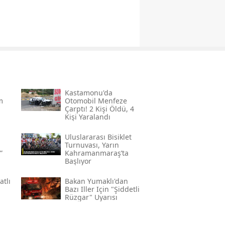
Kastamonu'da
m
Otomobil Menfeze
Çarptı! 2 Kişi Öldü, 4
Kişi Yaralandı
Uluslararası Bisiklet
Turnuvası, Yarın
”
Kahramanmaraş’ta
Başlıyor
atlı
Bakan Yumaklı'dan
Bazı Iller Için "şiddetli
Rüzgar" Uyarısı