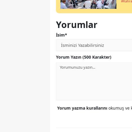
#Kahr
Yorumlar
İsim*
Yorum Yazın (500 Karakter)
Yorum yazma kurallarını
okumuş ve k