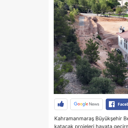
Face
Kahramanmaraş Büyükşehir Bel
katacak projeleri hayata geçi