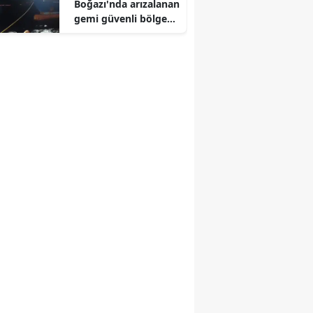
Boğazı'nda arızalanan
gemi güvenli bölgeye
demirletildi