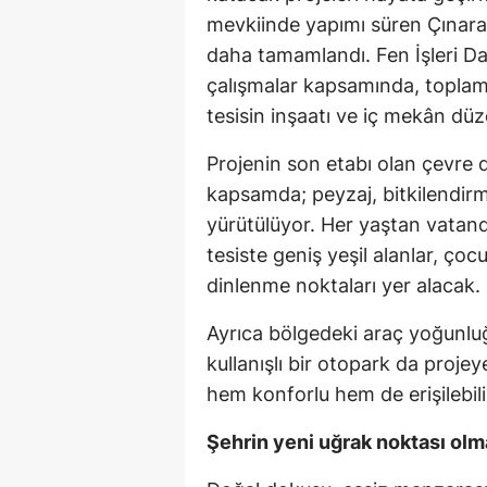
mevkiinde yapımı süren Çınaral
daha tamamlandı. Fen İşleri Da
çalışmalar kapsamında, toplam 
tesisin inşaatı ve iç mekân dü
Projenin son etabı olan çevre d
kapsamda; peyzaj, bitkilendirm
yürütülüyor. Her yaştan vatand
tesiste geniş yeşil alanlar, ço
dinlenme noktaları yer alacak.
Ayrıca bölgedeki araç yoğunl
kullanışlı bir otopark da projeye
hem konforlu hem de erişilebil
Şehrin yeni uğrak noktası olm