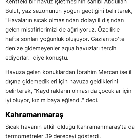
Kentteki bir havuz işletmesinin sahibi Abdullah
Bulut, yaz sezonunun yoğun geçtiğini belirterek,
"Havaların sıcak olmasından dolayı il dışından
gelen misafirlerimizi de ağırlıyoruz. Özellikle
hafta sonları yoğunluk oluşuyor. Gaziantep'te
denize gidemeyenler aqua havuzları tercih
ediyorlar." diye konuştu.
Havuza gelen konuklardan İbrahim Mercan ise il
dışına gidemedikleri için havuza geldiklerini
belirterek, "Kaydırakların olması da çocuklar için
iyi oluyor, kızım baya eğlendi." dedi.
Kahramanmaraş
Sıcak havanın etkili olduğu Kahramanmaraş'ta da
termometreler 39 dereceyi gösterdi.