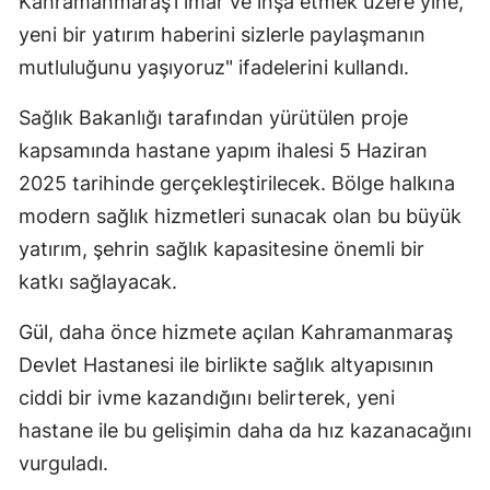
Kahramanmaraş’ı imar ve inşa etmek üzere yine,
yeni bir yatırım haberini sizlerle paylaşmanın
mutluluğunu yaşıyoruz" ifadelerini kullandı.
Sağlık Bakanlığı tarafından yürütülen proje
kapsamında hastane yapım ihalesi 5 Haziran
2025 tarihinde gerçekleştirilecek. Bölge halkına
modern sağlık hizmetleri sunacak olan bu büyük
yatırım, şehrin sağlık kapasitesine önemli bir
katkı sağlayacak.
Gül, daha önce hizmete açılan Kahramanmaraş
Devlet Hastanesi ile birlikte sağlık altyapısının
ciddi bir ivme kazandığını belirterek, yeni
hastane ile bu gelişimin daha da hız kazanacağını
vurguladı.