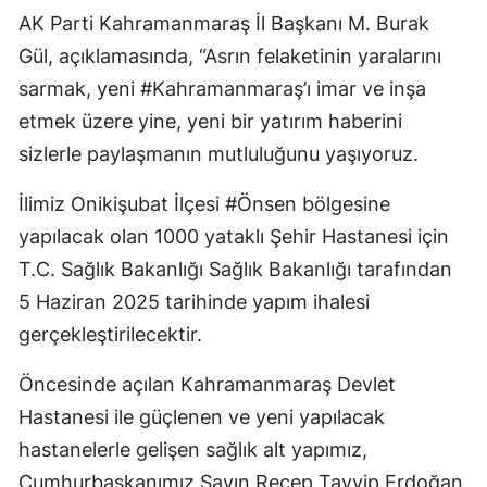
AK Parti Kahramanmaraş İl Başkanı M. Burak
Gül, açıklamasında, “Asrın felaketinin yaralarını
sarmak, yeni #Kahramanmaraş’ı imar ve inşa
etmek üzere yine, yeni bir yatırım haberini
sizlerle paylaşmanın mutluluğunu yaşıyoruz.
İlimiz Onikişubat İlçesi #Önsen bölgesine
yapılacak olan 1000 yataklı Şehir Hastanesi için
T.C. Sağlık Bakanlığı Sağlık Bakanlığı tarafından
5 Haziran 2025 tarihinde yapım ihalesi
gerçekleştirilecektir.
Öncesinde açılan Kahramanmaraş Devlet
Hastanesi ile güçlenen ve yeni yapılacak
hastanelerle gelişen sağlık alt yapımız,
Cumhurbaşkanımız Sayın Recep Tayyip Erdoğan