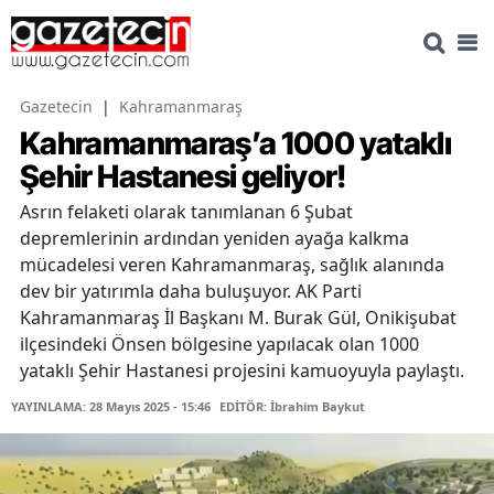
Gazetecin
|
Kahramanmaraş
Kahramanmaraş’a 1000 yataklı
Şehir Hastanesi geliyor!
Asrın felaketi olarak tanımlanan 6 Şubat
depremlerinin ardından yeniden ayağa kalkma
mücadelesi veren Kahramanmaraş, sağlık alanında
dev bir yatırımla daha buluşuyor. AK Parti
Kahramanmaraş İl Başkanı M. Burak Gül, Onikişubat
ilçesindeki Önsen bölgesine yapılacak olan 1000
yataklı Şehir Hastanesi projesini kamuoyuyla paylaştı.
YAYINLAMA: 28 Mayıs 2025 - 15:46
EDİTÖR: İbrahim Baykut