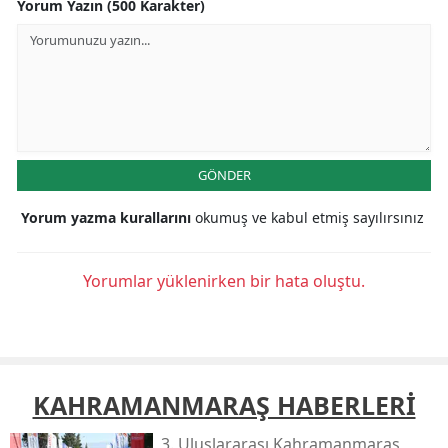
Yorum Yazın (500 Karakter)
GÖNDER
Yorum yazma kurallarını
okumuş ve kabul etmiş sayılırsınız
Yorumlar yüklenirken bir hata oluştu.
KAHRAMANMARAŞ HABERLERİ
3. Uluslararası Kahramanmaraş