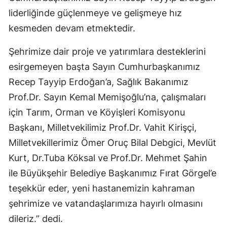
liderliğinde güçlenmeye ve gelişmeye hız
kesmeden devam etmektedir.
Şehrimize dair proje ve yatırımlara desteklerini
esirgemeyen başta Sayın Cumhurbaşkanımız
Recep Tayyip Erdoğan’a, Sağlık Bakanımız
Prof.Dr. Sayın Kemal Memişoğlu’na, çalışmaları
için Tarım, Orman ve Köyişleri Komisyonu
Başkanı, Milletvekilimiz Prof.Dr. Vahit Kirişçi,
Milletvekillerimiz Ömer Oruç Bilal Debgici, Mevlüt
Kurt, Dr.Tuba Köksal ve Prof.Dr. Mehmet Şahin
ile Büyükşehir Belediye Başkanımız Fırat Görgel’e
teşekkür eder, yeni hastanemizin kahraman
şehrimize ve vatandaşlarımıza hayırlı olmasını
dileriz.” dedi.